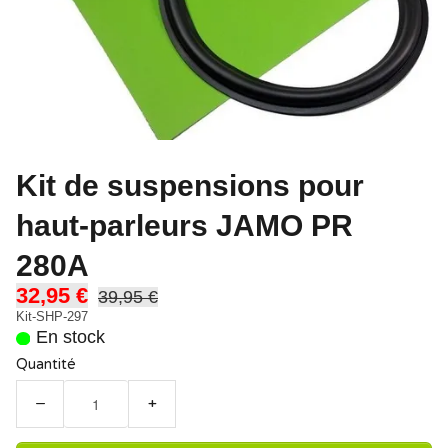
Kit de suspensions pour
haut-parleurs JAMO PR
280A
32,95 €
39,95 €
Kit-SHP-297
En stock
Quantité
−
+