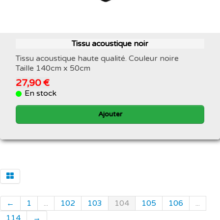
Tissu acoustique noir
Tissu acoustique haute qualité. Couleur noire
Taille 140cm x 50cm
27,90 €
En stock
Ajouter
←
1
...
102
103
104
105
106
...
114
→