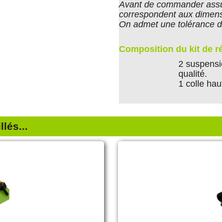
Avant de commander assu
correspondent aux dimens
On admet une tolérance d
Composition du kit de r
2 suspensi
qualité.
1 colle hau
lés...