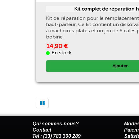
Kit complet de réparation 
Kit de réparation pour le remplacement
haut-parleur. Ce kit contient un dissolva
à machoires plates et un jeu de 6 cales 
bobine.
14,90 €
En stock
Ajouter
Qui sommes-nous?
Modes
Contact
Paiem
Tel : (33) 783 300 289
Satis