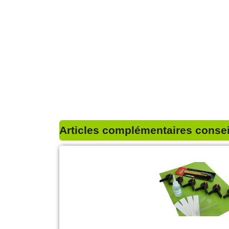
Articles complémentaires conseil