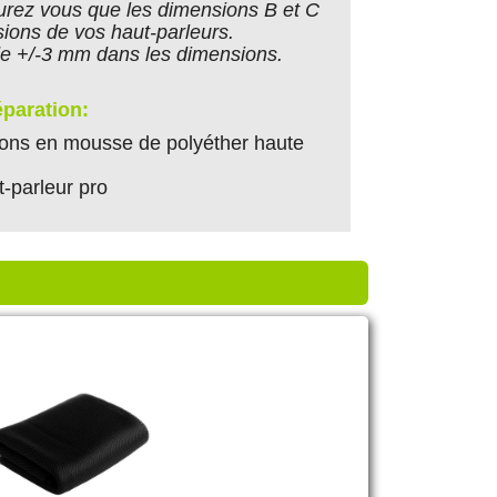
rez vous que les dimensions B et C
ions de vos haut-parleurs.
e +/-3 mm dans les dimensions.
éparation:
ons en mousse de polyéther haute
t-parleur pro