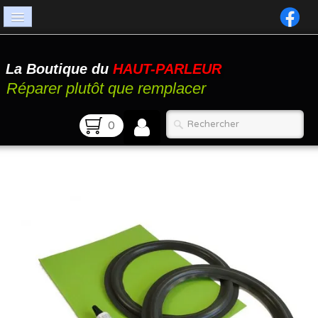
Accueil
La Boutique du
HAUT-PARLEUR
Catalogue
Réparer plutôt que remplacer
Atelier
0
Contact
FAQ