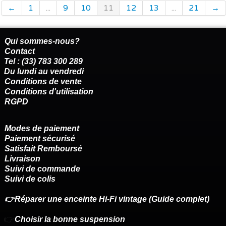
←
1
...
9
10
11
12
13
...
21
→
Qui sommes-nous?
Contact
Tel : (33) 783 300 289
Du lundi au vendredi
Conditions de vente
Conditions d'utilisation
RGPD
Modes de paiement
Paiement sécurisé
Satisfait Remboursé
Livraison
Suivi de commande
Suivi de colis
👉Réparer une enceinte Hi-Fi vintage (Guide complet)
👉
Choisir la bonne suspension