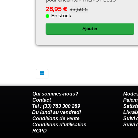
pour enceinte PHILIPS FB815
26,95 €
33,50 €
En stock
Ajouter
Qui sommes-nous?
Modes
Contact
Paiem
Tel : (33) 783 300 289
Satis
Du lundi au vendredi
Livrai
Conditions de vente
Suivi
Conditions d'utilisation
Suivi 
RGPD