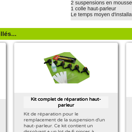
2 suspensions en mousse 
1 colle haut-parleur
Le temps moyen d'installat
lés...
Kit complet de réparation haut-
parleur
Kit de réparation pour le
remplacement de la suspension d'un
haut-parleur. Ce kit contient un
dissolvant + un lot de 6 pinces à