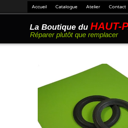
Accueil
Catalogue
Atelier
Contact
HAUT-
La Boutique du
Réparer plutôt que remplacer