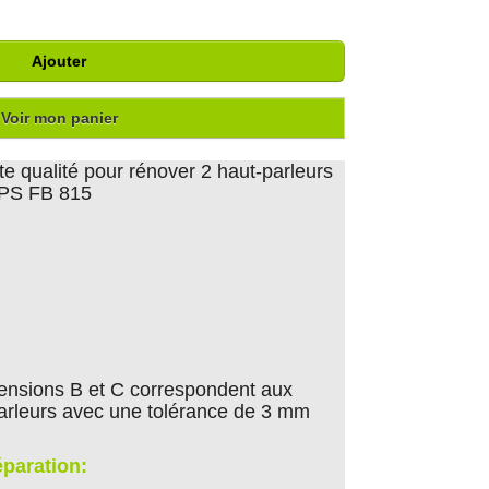
Ajouter
Voir mon panier
e qualité pour rénover 2 haut-parleurs
IPS FB 815
ensions B et C correspondent aux
arleurs avec une tolérance de 3 mm
éparation: