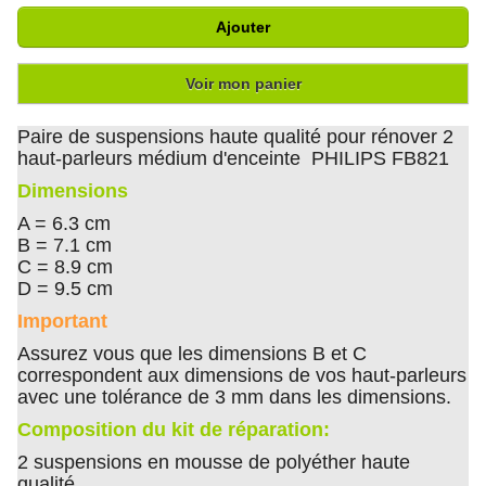
Ajouter
Voir mon panier
Paire de suspensions haute qualité pour rénover 2
haut-parleurs médium d'enceinte PHILIPS FB821
Dimensions
A = 6.3 cm
B = 7.1 cm
C = 8.9 cm
D = 9.5 cm
Important
Assurez vous que les dimensions B et C
correspondent aux dimensions de vos haut-parleurs
avec une tolérance de 3 mm dans les dimensions.
Composition du kit de réparation:
2 suspensions en mousse de polyéther haute
qualité.