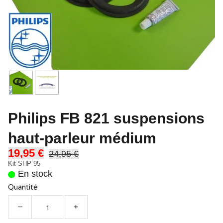
Philips FB 821 suspensions
haut-parleur médium
19,95 €
24,95 €
Kit-SHP-95
En stock
Quantité
−
+