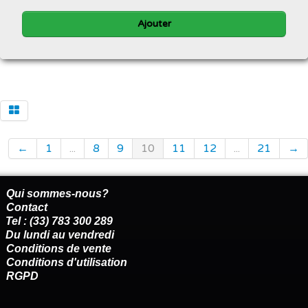
Ajouter
←
1
...
8
9
10
11
12
...
21
→
Qui sommes-nous?
Contact
Tel : (33) 783 300 289
Du lundi au vendredi
Conditions de vente
Conditions d'utilisation
RGPD