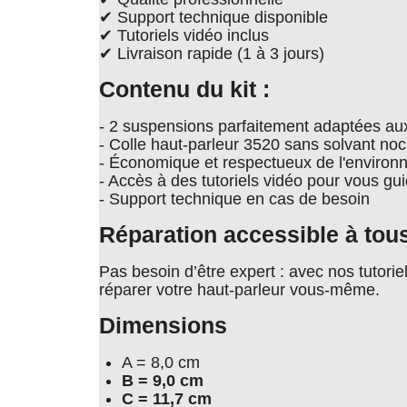
✔ Support technique disponible
✔ Tutoriels vidéo inclus
✔ Livraison rapide (1 à 3 jours)
Contenu du kit :
- 2 suspensions parfaitement adaptées au
- Colle haut-parleur 3520 sans solvant noc
- Économique et respectueux de l'enviro
- Accès à des tutoriels vidéo pour vous gu
- Support technique en cas de besoin
Réparation accessible à tou
Pas besoin d’être expert : avec nos tutori
réparer votre haut-parleur vous-même.
Dimensions
A = 8,0 cm
B = 9,0 cm
C = 11,7 cm