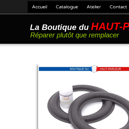
Accueil
Catalogue
Atelier
Contact
HAUT-
La Boutique du
Réparer plutôt que remplacer