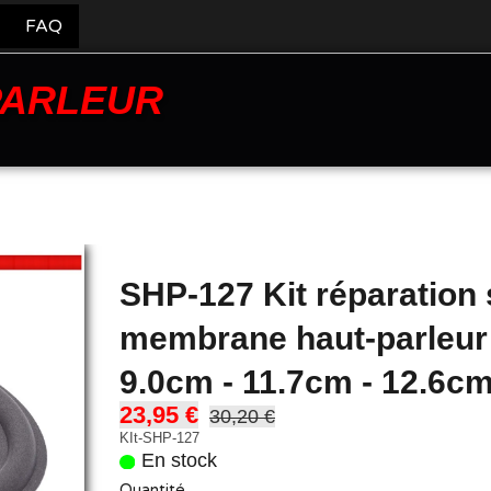
FAQ
PARLEUR
SHP-127 Kit réparation
membrane haut-parleur
9.0cm - 11.7cm - 12.6
23,95 €
30,20 €
KIt-SHP-127
En stock
Quantité