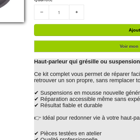
−
+
Ajout
Voir mon 
Haut-parleur qui grésille ou suspensi
Ce kit complet vous permet de réparer faci
retrouver un son propre, sans remplacer to
✔ Suspensions en mousse nouvelle généra
✔ Réparation accessible même sans expé
✔ Résultat fiable et durable
👉 Idéal pour redonner vie à votre haut-p
✔ Pièces testées en atelier
✔ Qualité professionnelle