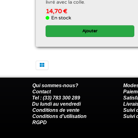
livré avec la colle.
14,70 €
En stock
Ajouter
Qui sommes-nous?
Modes
Contact
Paiem
Tel : (33) 783 300 289
Satis
Du lundi au vendredi
Livrai
Conditions de vente
Suivi
Conditions d'utilisation
Suivi 
RGPD