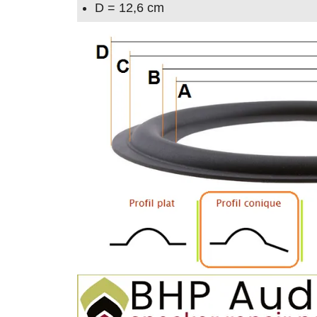
D = 12,6 cm