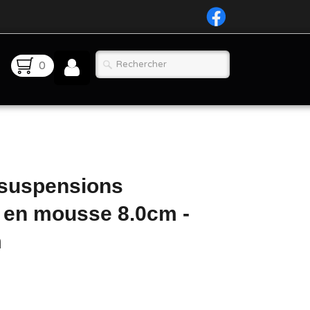
0
 suspensions
 en mousse 8.0cm -
cm