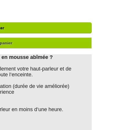
er
panier
on en mousse abîmée ?
lement votre haut-parleur et de
ute l’enceinte.
tion (durée de vie améliorée)
rience
arleur en moins d’une heure.