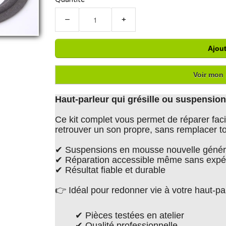
−
+
Ajout
Voir mon 
Haut-parleur qui grésille ou suspensi
Ce kit complet vous permet de réparer faci
retrouver un son propre, sans remplacer to
✔ Suspensions en mousse nouvelle généra
✔ Réparation accessible même sans expé
✔ Résultat fiable et durable
👉 Idéal pour redonner vie à votre haut-p
✔ Pièces testées en atelier
✔ Qualité professionnelle