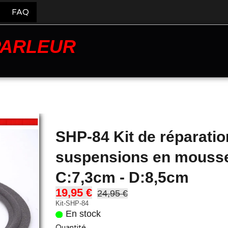
FAQ
PARLEUR
SHP-84 Kit de réparatio
suspensions en mousse
C:7,3cm - D:8,5cm
19,95 €
24,95 €
Kit-SHP-84
En stock
Quantité