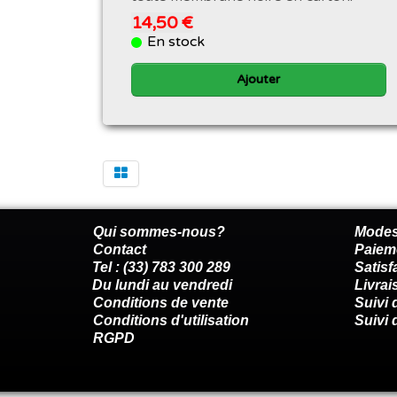
14,50 €
En stock
Ajouter
Qui sommes-nous?
Modes
Contact
Paiem
Tel : (33) 783 300 289
Satis
Du lundi au vendredi
Livrai
Conditions de vente
Suivi
Conditions d'utilisation
Suivi 
RGPD