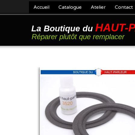
Accueil
Catalogue
Atelier
Contact
HAUT-
La Boutique du
Réparer plutôt que remplacer