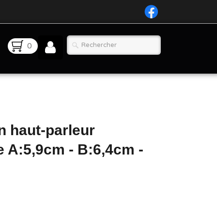
0
n haut-parleur
 A:5,9cm - B:6,4cm -