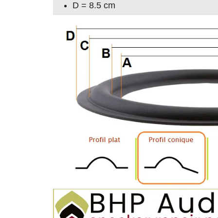
D = 8.5 cm