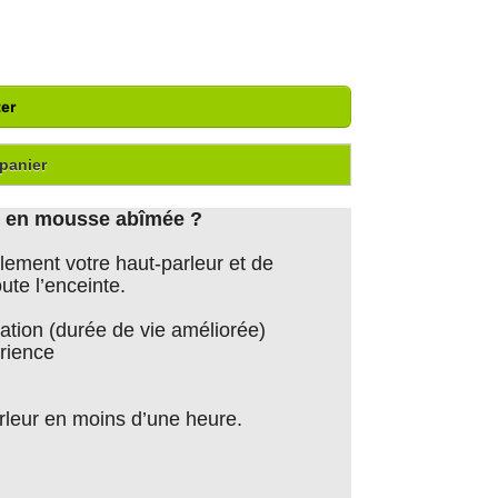
er
panier
on en mousse abîmée ?
lement votre haut-parleur et de
ute l’enceinte.
tion (durée de vie améliorée)
rience
arleur en moins d’une heure.