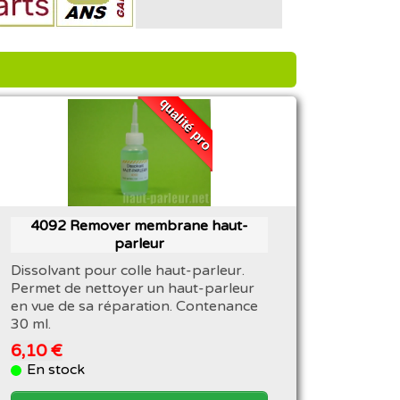
qualité pro
4092 Remover membrane haut-
parleur
Dissolvant pour colle haut-parleur.
Permet de nettoyer un haut-parleur
en vue de sa réparation. Contenance
30 ml.
6,10 €
En stock