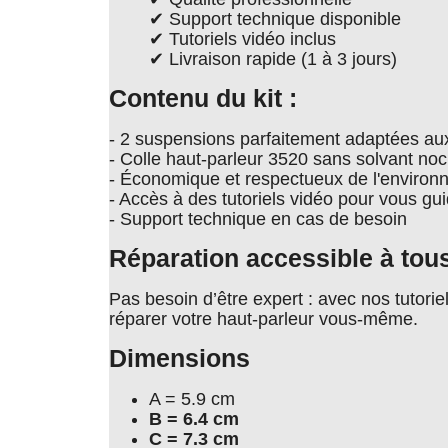
✔ Support technique disponible
✔ Tutoriels vidéo inclus
✔ Livraison rapide (1 à 3 jours)
Contenu du kit :
- 2 suspensions parfaitement adaptées au
- Colle haut-parleur 3520 sans solvant noc
- Économique et respectueux de l'enviro
- Accès à des tutoriels vidéo pour vous gu
- Support technique en cas de besoin
Réparation accessible à tou
Pas besoin d’être expert : avec nos tutori
réparer votre haut-parleur vous-même.
Dimensions
A = 5.9 cm
B = 6.4 cm
C = 7.3 cm