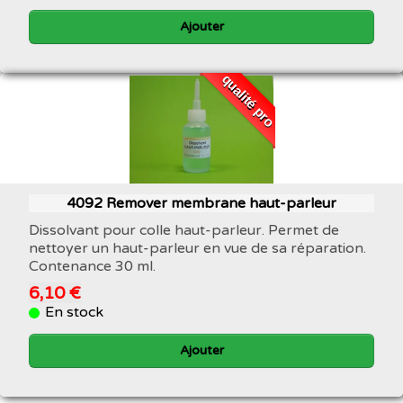
Ajouter
qualité pro
4092 Remover membrane haut-parleur
Dissolvant pour colle haut-parleur. Permet de
nettoyer un haut-parleur en vue de sa réparation.
Contenance 30 ml.
6,10 €
En stock
Ajouter