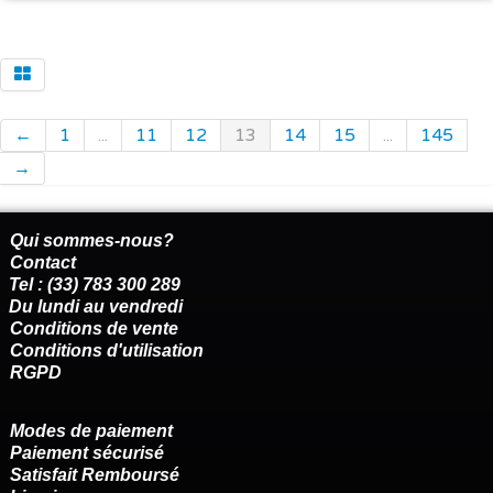
←
1
...
11
12
13
14
15
...
145
→
Qui sommes-nous?
Contact
Tel : (33) 783 300 289
Du lundi au vendredi
Conditions de vente
Conditions d'utilisation
RGPD
Modes de paiement
Paiement sécurisé
Satisfait Remboursé