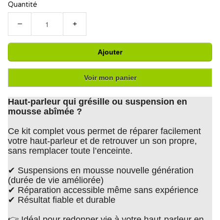
Quantité
−
+
Ajouter
Voir mon panier
Haut-parleur qui grésille ou suspension en
mousse abîmée ?
Ce kit complet vous permet de réparer facilement
votre haut-parleur et de retrouver un son propre,
sans remplacer toute l’enceinte.
✔ Suspensions en mousse nouvelle génération
(durée de vie améliorée)
✔ Réparation accessible même sans expérience
✔ Résultat fiable et durable
👉 Idéal pour redonner vie à votre haut-parleur en