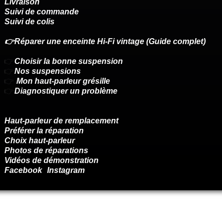
Livraison
Suivi de commande
Suivi de colis
👉Réparer une enceinte Hi-Fi vintage (Guide complet)
👉
Choisir la bonne suspension
👉
Nos suspensions
👉
Mon haut-parleur grésille
👉
Diagnostiquer un problème
Haut-parleur de remplacement
Préférer la réparation
Choix haut-parleur
Photos de réparations
Vidéos de démonstration
Facebook
Instagram
Renoncer au contrat ici