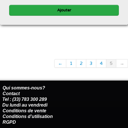
Ajouter
←
1
2
3
4
5
→
Qui sommes-nous?
Contact
Tel : (33) 783 300 289
Du lundi au vendredi
Conditions de vente
Conditions d'utilisation
RGPD