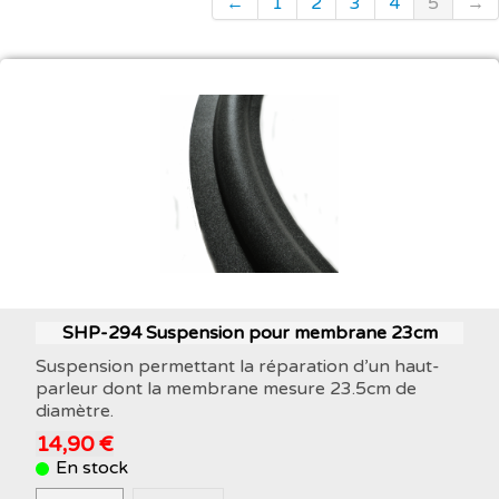
←
1
2
3
4
5
→
SHP-294 Suspension pour membrane 23cm
Suspension permettant la réparation d’un haut-
parleur dont la membrane mesure 23.5cm de
diamètre.
14,90 €
En stock