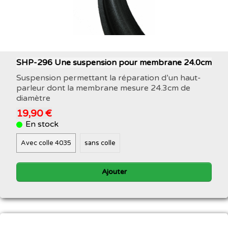
SHP-296 Une suspension pour membrane 24.0cm
Suspension permettant la réparation d’un haut-
parleur dont la membrane mesure 24.3cm de
diamètre
19,90 €
En stock
Avec colle 4035
sans colle
Ajouter