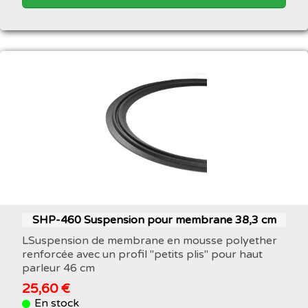
SHP-460 Suspension pour membrane 38,3 cm
LSuspension de membrane en mousse polyether
renforcée avec un profil "petits plis" pour haut
parleur 46 cm
25,60 €
En stock