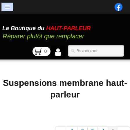
Accueil
La Boutique du
HAUT-PARLEUR
Catalogue
Réparer plutôt que remplacer
Atelier
0
Contact
FAQ
Suspensions membrane haut-
parleur