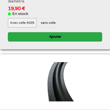
diamètre.
19,90 €
En stock
Avec colle 4035
sans colle
Ajouter