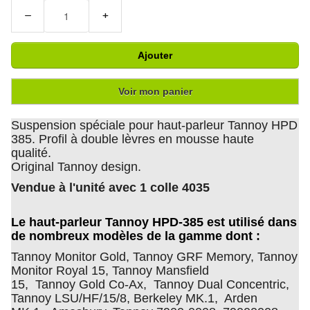
−
+
Ajouter
Voir mon panier
Suspension spéciale pour haut-parleur Tannoy HPD
385. Profil à double lèvres en mousse haute
qualité.
Original Tannoy design.
Vendue à l'unité avec 1 colle 4035
Le haut-parleur Tannoy HPD-385 est utilisé dans
de nombreux modèles de la gamme dont :
Tannoy Monitor Gold, Tannoy GRF Memory, Tannoy
Monitor Royal 15, Tannoy Mansfield
15, Tannoy Gold Co-Ax, Tannoy Dual Concentric,
Tannoy LSU/HF/15/8, Berkeley MK.1, Arden