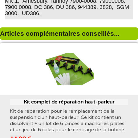
MK.1, Amesbury, Tannoy 7900-0008, 79000008,
7900 0008, DC 386, DU 386, 944389, 3828, SGM
3000, UD386,
Articles complémentaires conseillés...
Kit complet de réparation haut-parleur
Kit de réparation pour le remplacement de la
suspension d'un haut-parleur. Ce kit contient un
dissolvant + un lot de 6 pinces à machoires plates
et un jeu de 6 cales pour le centrage de la bobine.