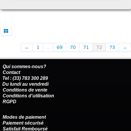
←
1
...
69
70
71
72
73
→
Qui sommes-nous?
Contact
Tel : (33) 783 300 289
Du lundi au vendredi
Conditions de vente
Conditions d'utilisation
RGPD
Modes de paiement
Paiement sécurisé
Satisfait Remboursé