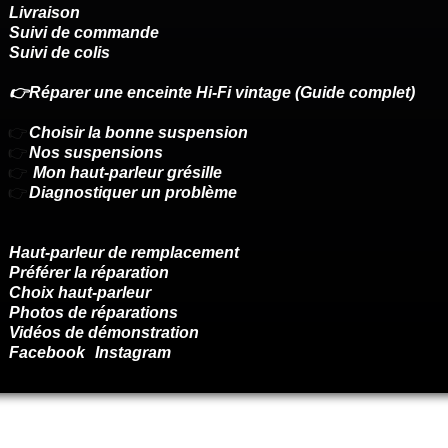
Livraison
Suivi de commande
Suivi de colis
👉Réparer une enceinte Hi-Fi vintage (Guide complet)
👉
Choisir la bonne suspension
👉
Nos suspensions
👉
Mon haut-parleur grésille
👉
Diagnostiquer un problème
Haut-parleur de remplacement
Préférer la réparation
Choix haut-parleur
Photos de réparations
Vidéos de démonstration
Facebook
Instagram
Renoncer au contrat ici