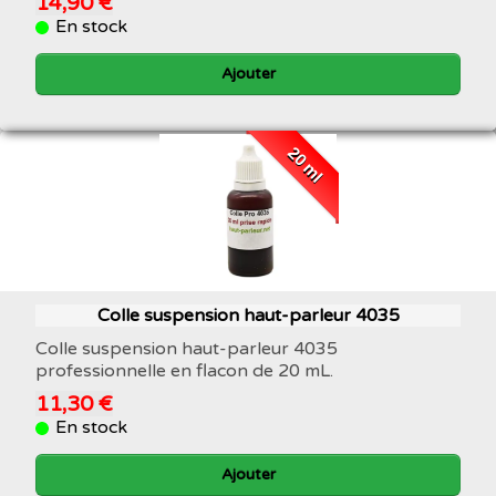
14,90 €
En stock
Ajouter
20 ml
Colle suspension haut-parleur 4035
Colle suspension haut-parleur 4035
professionnelle en flacon de 20 mL.
11,30 €
En stock
Ajouter