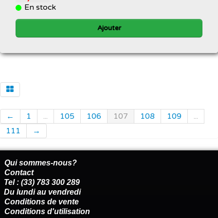
En stock
Ajouter
←
1
...
105
106
107
108
109
...
111
→
Qui sommes-nous?
Contact
Tel : (33) 783 300 289
Du lundi au vendredi
Conditions de vente
Conditions d'utilisation