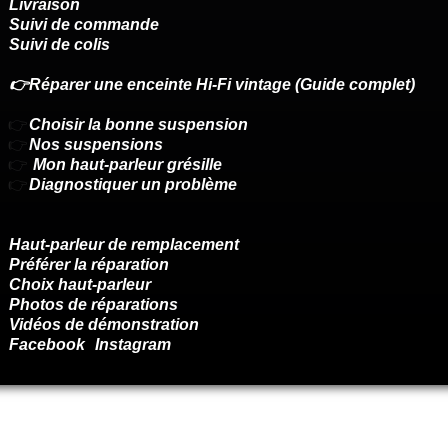
Livraison
Suivi de commande
Suivi de colis
👉Réparer une enceinte Hi-Fi vintage (Guide complet)
👉
Choisir la bonne suspension
👉
Nos suspensions
👉
Mon haut-parleur grésille
👉
Diagnostiquer un problème
Haut-parleur de remplacement
Préférer la réparation
Choix haut-parleur
Photos de réparations
Vidéos de démonstration
Facebook
Instagram
Renoncer au contrat ici