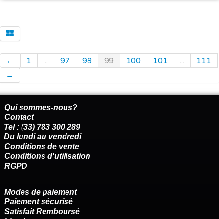
←
1
...
97
98
99
100
101
...
111
→
Qui sommes-nous?
Contact
Tel : (33) 783 300 289
Du lundi au vendredi
Conditions de vente
Conditions d'utilisation
RGPD
Modes de paiement
Paiement sécurisé
Satisfait Remboursé