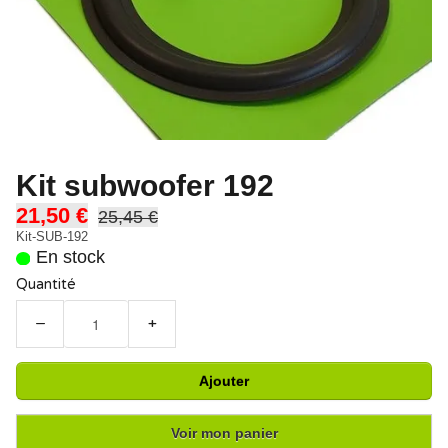
Kit subwoofer 192
21,50 €
25,45 €
Kit-SUB-192
En stock
Quantité
−
+
Ajouter
Voir mon panier