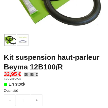
Kit suspension haut-parleur
Beyma 12B100/R
32,95 €
39,95 €
Kit-SHP-297
En stock
Quantité
−
+