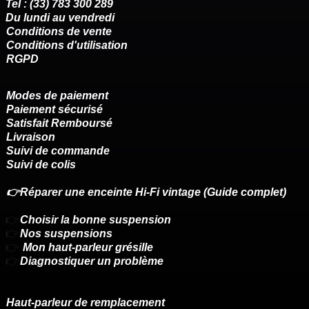
Tel : (33) 783 300 289
Du lundi au vendredi
Conditions de vente
Conditions d'utilisation
RGPD
Modes de paiement
Paiement sécurisé
Satisfait Remboursé
Livraison
Suivi de commande
Suivi de colis
👉Réparer une enceinte Hi-Fi vintage (Guide complet)
👉
Choisir la bonne suspension
👉
Nos suspensions
👉
Mon haut-parleur grésille
👉
Diagnostiquer un problème
Haut-parleur de remplacement