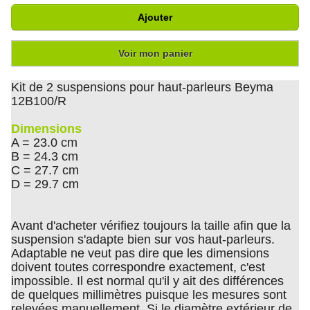
Ajouter
Voir mon panier
Kit de 2 suspensions pour haut-parleurs Beyma
12B100/R
Dimensions
A = 23.0 cm
B = 24.3 cm
C = 27.7 cm
D = 29.7 cm
Avant d'acheter vérifiez toujours la taille afin que la
suspension s'adapte bien sur vos haut-parleurs.
Adaptable ne veut pas dire que les dimensions
doivent toutes correspondre exactement, c'est
impossible. Il est normal qu'il y ait des différences
de quelques millimètres puisque les mesures sont
relevées manuellement. Si le diamètre extérieur de