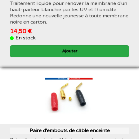
Traitement liquide pour rénover la membrane d'un
haut-parleur blanchie par les UV et l'humidité.
Redonne une nouvelle jeunesse à toute membrane
noire en carton.
14,50 €
En stock
Ajouter
Paire d'embouts de câble enceinte