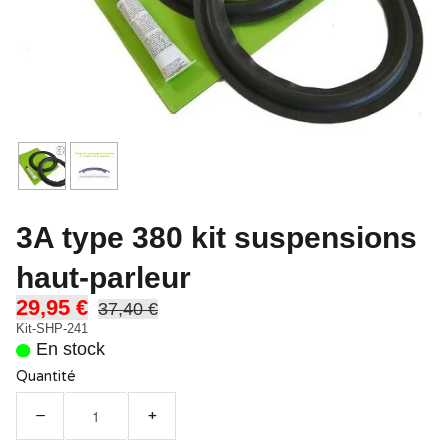
3A type 380 kit suspensions
haut-parleur
29,95 €
37,40 €
Kit-SHP-241
En stock
Quantité
−
+