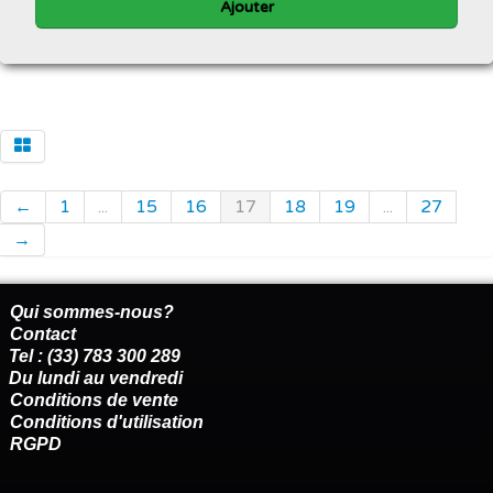
Ajouter
←
1
...
15
16
17
18
19
...
27
→
Qui sommes-nous?
Contact
Tel : (33) 783 300 289
Du lundi au vendredi
Conditions de vente
Conditions d'utilisation
RGPD