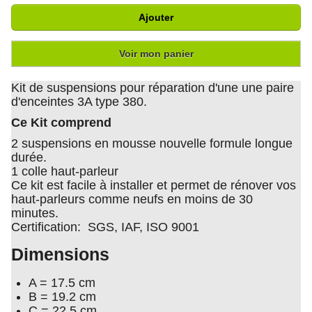
Ajouter
Voir mon panier
Kit de suspensions pour réparation d'une une paire
d'enceintes 3A type 380.
Ce Kit comprend
2 suspensions en mousse nouvelle formule longue
durée.
1 colle haut-parleur
Ce kit est facile à installer et permet de rénover vos
haut-parleurs comme neufs en moins de 30
minutes.
Certification: SGS, IAF, ISO 9001
Dimensions
A = 17.5 cm
B = 19.2 cm
C = 22.5 cm