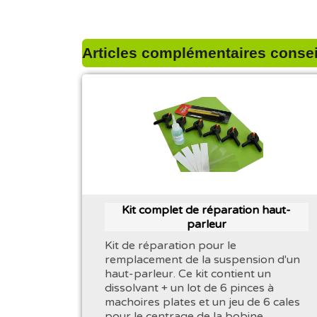
Articles complémentaires conseil
Kit complet de réparation haut-
parleur
Kit de réparation pour le
remplacement de la suspension d'un
haut-parleur. Ce kit contient un
dissolvant + un lot de 6 pinces à
machoires plates et un jeu de 6 cales
pour le centrage de la bobine.