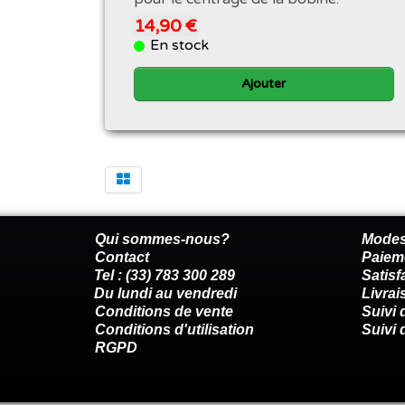
14,90 €
En stock
Ajouter
Qui sommes-nous?
Modes
Contact
Paiem
Tel : (33) 783 300 289
Satis
Du lundi au vendredi
Livrai
Conditions de vente
Suivi
Conditions d'utilisation
Suivi 
RGPD