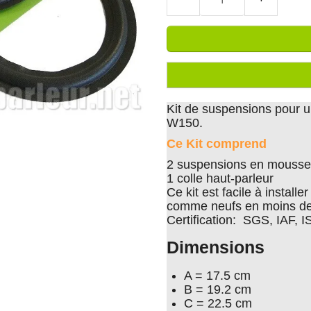
Kit de suspensions pour u
W150.
Ce Kit comprend
2 suspensions en mousse 
1 colle haut-parleur
Ce kit est facile à install
comme neufs en moins de
Certification: SGS, IAF, 
Dimensions
A = 17.5 cm
B = 19.2 cm
C = 22.5 cm