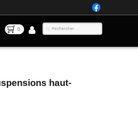
0
uspensions haut-