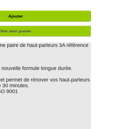
Ajouter
Voir mon panier
ne paire de haut-parleurs 3A référence
nouvelle formule longue durée.
er et permet de rénover vos haut-parleurs
 30 minutes.
ISO 9001