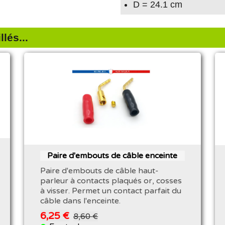
D = 24.1 cm
lés...
Paire d'embouts de câble enceinte
Paire d'embouts de câble haut-
parleur à contacts plaqués or, cosses
à visser. Permet un contact parfait du
câble dans l'enceinte.
6,25 €
8,60 €