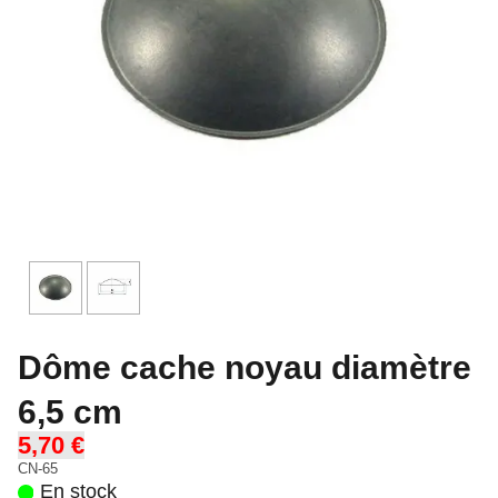
Dôme cache noyau diamètre
6,5 cm
5,70 €
CN-65
En stock