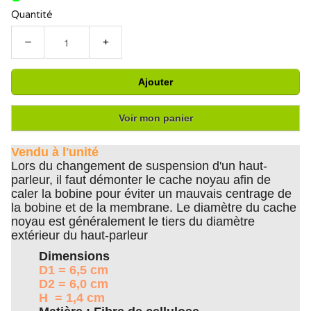
Quantité
−
+
Ajouter
Voir mon panier
Vendu à l'unité
Lors du changement de suspension d'un haut-
parleur, il faut démonter le cache noyau afin de
caler la bobine pour éviter un mauvais centrage de
la bobine et de la membrane. Le diamètre du cache
noyau est généralement le tiers du diamètre
extérieur du haut-parleur
Dimensions
D1 = 6,5 cm
D2 = 6,0 cm
H = 1,4 cm