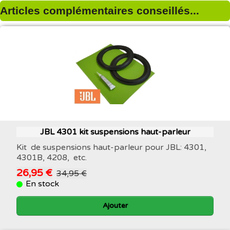
Articles complémentaires conseillés...
JBL 4301 kit suspensions haut-parleur
Kit de suspensions haut-parleur pour JBL: 4301,
4301B, 4208, etc.
26,95 €
34,95 €
En stock
Ajouter