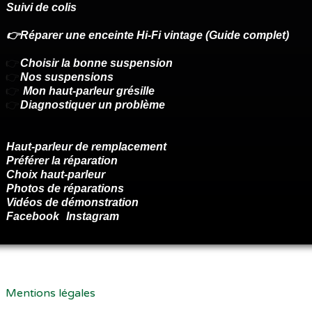
Suivi de colis
👉Réparer une enceinte Hi-Fi vintage (Guide complet)
👉
Choisir la bonne suspension
👉
Nos suspensions
👉
Mon haut-parleur grésille
👉
Diagnostiquer un problème
Haut-parleur de remplacement
Préférer la réparation
Choix haut-parleur
Photos de réparations
Vidéos de démonstration
Facebook
Instagram
Renoncer au contrat ici
Mentions légales