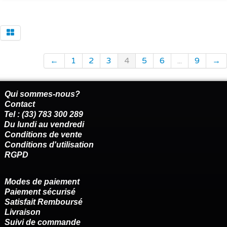
←
1
2
3
4
5
6
...
9
→
Qui sommes-nous?
Contact
Tel : (33) 783 300 289
Du lundi au vendredi
Conditions de vente
Conditions d'utilisation
RGPD
Modes de paiement
Paiement sécurisé
Satisfait Remboursé
Livraison
Suivi de commande