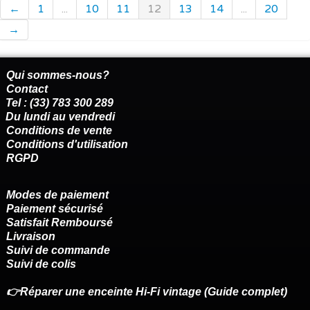
←
1
...
10
11
12
13
14
...
20
→
Qui sommes-nous?
Contact
Tel : (33) 783 300 289
Du lundi au vendredi
Conditions de vente
Conditions d'utilisation
RGPD
Modes de paiement
Paiement sécurisé
Satisfait Remboursé
Livraison
Suivi de commande
Suivi de colis
👉Réparer une enceinte Hi-Fi vintage (Guide complet)