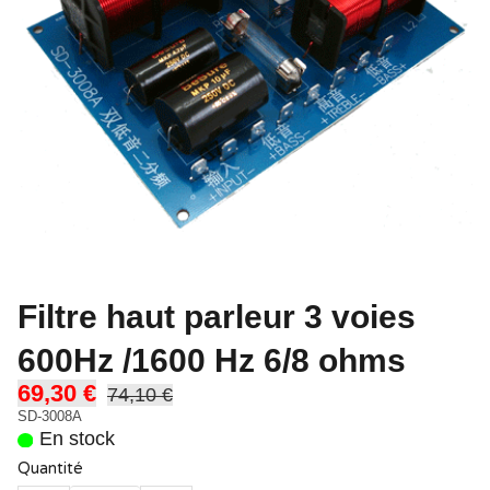
Filtre haut parleur 3 voies
600Hz /1600 Hz 6/8 ohms
69,30 €
74,10 €
SD-3008A
En stock
Quantité