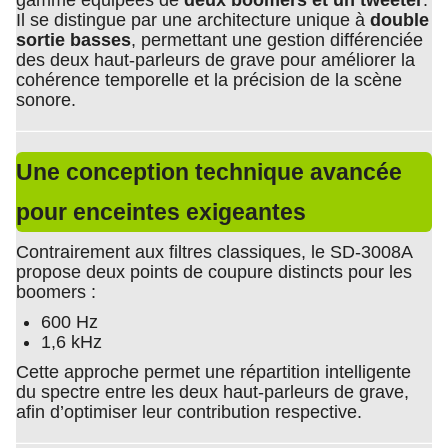
gamme équipées de
deux boomers et un tweeter
.
Il se distingue par une architecture unique à
double
sortie basses
, permettant une gestion différenciée
des deux haut-parleurs de grave pour améliorer la
cohérence temporelle et la précision de la scène
sonore.
Une conception technique avancée
pour enceintes exigeantes
Contrairement aux filtres classiques, le SD-3008A
propose deux points de coupure distincts pour les
boomers :
600 Hz
1,6 kHz
Cette approche permet une répartition intelligente
du spectre entre les deux haut-parleurs de grave,
afin d’optimiser leur contribution respective.