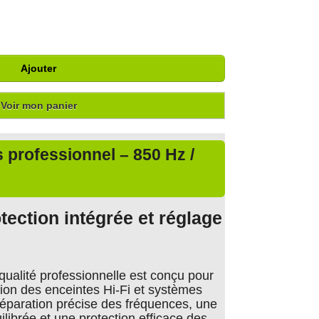
Ajouter
Voir mon panier
es professionnel – 850 Hz /
otection intégrée et réglage
 qualité professionnelle est conçu pour
ation des enceintes Hi-Fi et systèmes
 séparation précise des fréquences, une
ilibrée et une protection efficace des