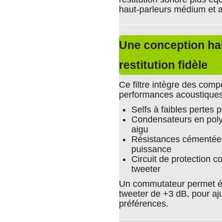
haut-parleurs médium et a
Une conception ha
restitution fidèle
Ce filtre intègre des comp
performances acoustiques et
Selfs à faibles pertes 
Condensateurs en poly
aigu
Résistances cémentées
puissance
Circuit de protection 
tweeter
Un commutateur permet é
tweeter de +3 dB, pour aj
préférences.