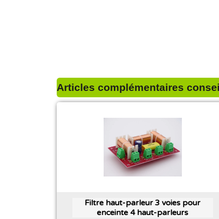
Articles complémentaires conseil
Filtre haut-parleur 3 voies pour
enceinte 4 haut-parleurs