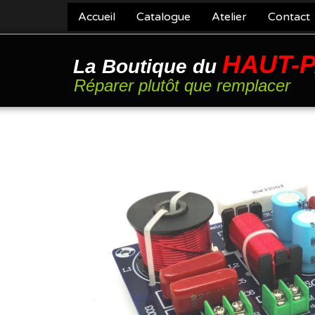
Accueil
Catalogue
Atelier
Contact
HAUT-
La Boutique du
Réparer plutôt que remplacer