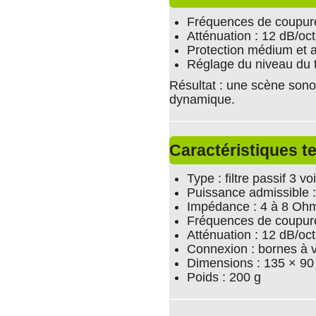
Fréquences de coupure
Atténuation : 12 dB/oc
Protection médium et a
Réglage du niveau du 
Résultat : une scène sonor
dynamique.
Caractéristiques t
Type : filtre passif 3 vo
Puissance admissible 
Impédance : 4 à 8 Oh
Fréquences de coupure
Atténuation : 12 dB/oc
Connexion : bornes à v
Dimensions : 135 × 9
Poids : 200 g