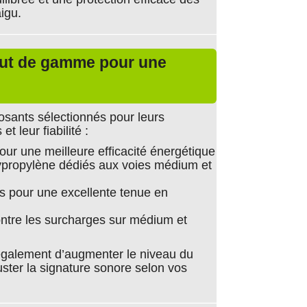
igu.
ut de gamme pour une
osants sélectionnés pour leurs
 leur fiabilité :
pour une meilleure efficacité énergétique
propylène dédiés aux voies médium et
 pour une excellente tenue en
contre les surcharges sur médium et
galement d’augmenter le niveau du
uster la signature sonore selon vos