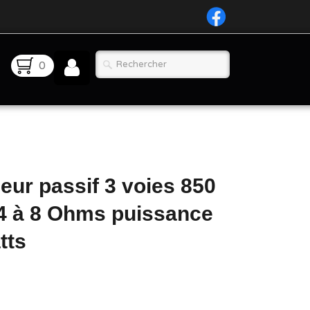
0
leur passif 3 voies 850
 4 à 8 Ohms puissance
tts