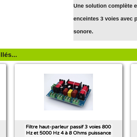
Une solution complète et
enceintes 3 voies avec pr
sonore.
lés...
Filtre haut-parleur passif 3 voies 800
Hz et 5000 Hz 4 à 8 Ohms puissance