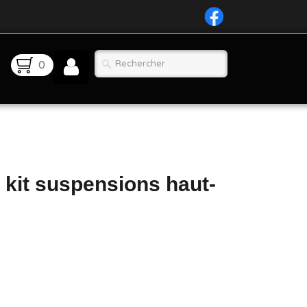
0
kit suspensions haut-