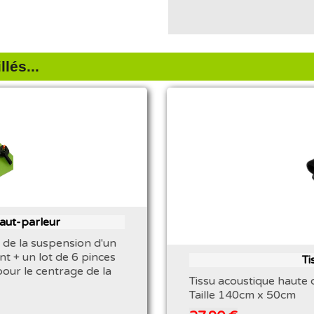
lés...
haut-parleur
 de la suspension d'un
nt + un lot de 6 pinces
Ti
pour le centrage de la
Tissu acoustique haute q
Taille 140cm x 50cm