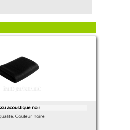
ssu acoustique noir
ualité. Couleur noire