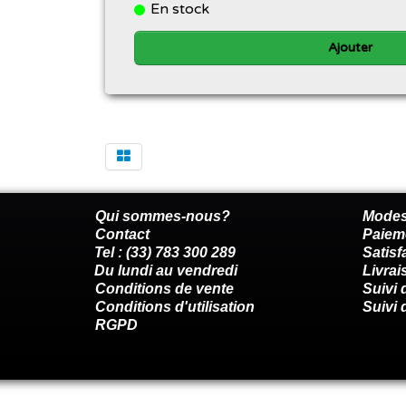
En stock
Ajouter
Qui sommes-nous?
Modes
Contact
Paiem
Tel : (33) 783 300 289
Satis
Du lundi au vendredi
Livrai
Conditions de vente
Suivi
Conditions d'utilisation
Suivi 
RGPD