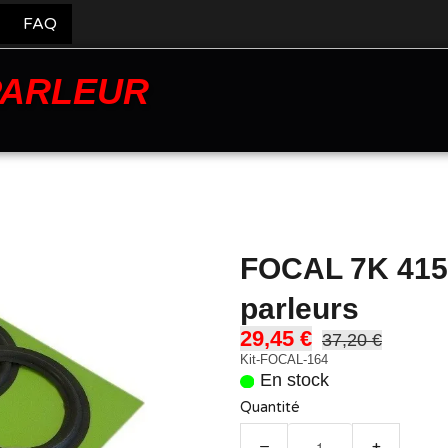
FAQ
PARLEUR
FOCAL 7K 415 
parleurs
29,45 €
37,20 €
Kit-FOCAL-164
En stock
Quantité
−
+