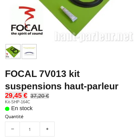
FOCAL 7V013 kit
suspensions haut-parleur
29,45 €
37,20 €
Kit-SHP-164C
En stock
Quantité
−
+