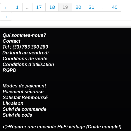
←
1
...
17
18
19
20
21
...
40
→
Qui sommes-nous?
Contact
Tel : (33) 783 300 289
Du lundi au vendredi
Conditions de vente
Conditions d'utilisation
RGPD
Modes de paiement
Paiement sécurisé
Satisfait Remboursé
Livraison
Suivi de commande
Suivi de colis
👉Réparer une enceinte Hi-Fi vintage (Guide complet)