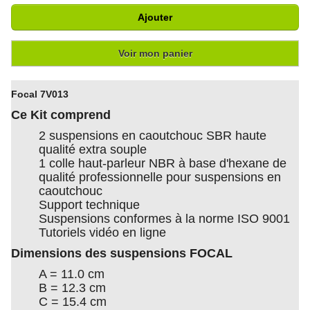
Ajouter
Voir mon panier
Focal 7V013
Ce Kit comprend
2 suspensions en caoutchouc SBR haute
qualité extra souple
1 colle haut-parleur NBR à base d'hexane de
qualité professionnelle pour suspensions en
caoutchouc
Support technique
Suspensions conformes à la norme ISO 9001
Tutoriels vidéo en ligne
Dimensions des suspensions FOCAL
A = 11.0 cm
B = 12.3 cm
C = 15.4 cm