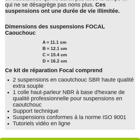
qui ne se désagrège pas nons plus.
Ces
suspensions ont une durée de vie illimitée.
Dimensions des suspensions FOCAL
Caouchouc
A = 11.1 cm
B = 12.1 cm
C = 15.4 cm
D = 16.2 cm
Ce kit de réparation Focal comprend
2 suspensions en caoutchouc SBR haute qualité
extra souple
1 colle haut-parleur NBR à base d'hexane de
qualité professionnelle pour suspensions en
caoutchouc
Support technique
Suspensions conformes à la norme ISO 9001
Tutoriels vidéo en ligne