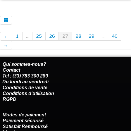
←
1
...
25
26
27
28
29
...
40
→
Qui sommes-nous?
Contact
Tel : (33) 783 300 289
Du lundi au vendredi
Conditions de vente
Conditions d'utilisation
RGPD
Modes de paiement
Paiement sécurisé
Satisfait Remboursé