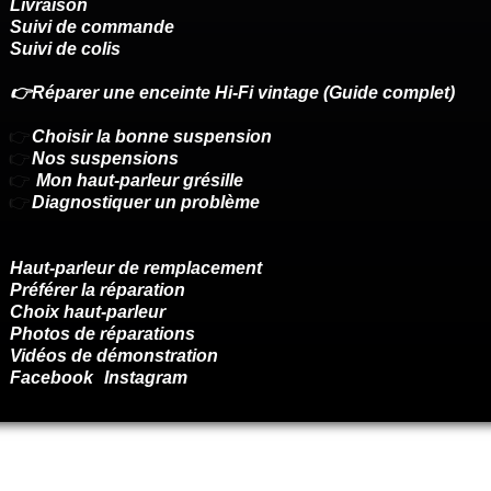
Livraison
Suivi de commande
Suivi de colis
👉Réparer une enceinte Hi-Fi vintage (Guide complet)
👉
Choisir la bonne suspension
👉
Nos suspensions
👉
Mon haut-parleur grésille
👉
Diagnostiquer un problème
Haut-parleur de remplacement
Préférer la réparation
Choix haut-parleur
Photos de réparations
Vidéos de démonstration
Facebook
Instagram
Renoncer au contrat ici