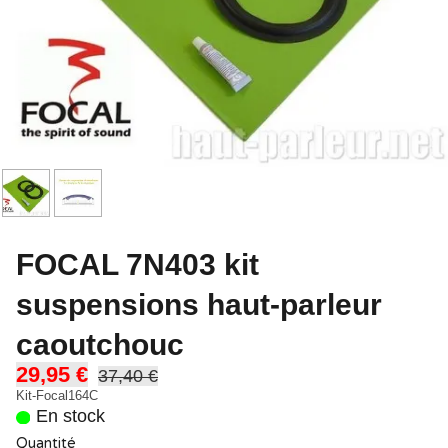
FOCAL 7N403 kit
suspensions haut-parleur
caoutchouc
29,95 €
37,40 €
Kit-Focal164C
En stock
Quantité