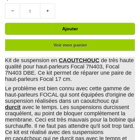
−
+
Ajouter
Voir mon panier
Kit de suspension en
CAOUTCHOUC
de très haute
qualité pour haut-parleurs Focal 7N403, Focal
7N403 DBE. Ce kit permet de réparer une paire de
haut-parleurs Focal 17 cm.
Le problème est bien connu avec cette gamme de
haut-parleurs FOCAL qui sont équipées d'origine de
suspension réalisées dans un caoutchouc qui
durcit
avec le temps. Les suspensions durcissent
craquèlent, au point de bloquer complètement la
membrane. Ceci est très mauvais pour la bobine qui
surchauffe. Il ne faut pas attendre qu'il soit trop tard.
Ce kit est réalisé avec des suspensions
en caoutchouc qui ne durcit pas avec le temps et