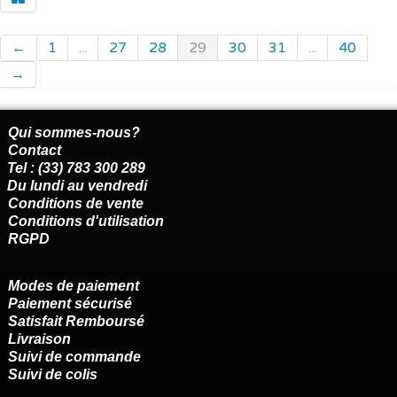
←
1
...
27
28
29
30
31
...
40
→
Qui sommes-nous?
Contact
Tel : (33) 783 300 289
Du lundi au vendredi
Conditions de vente
Conditions d'utilisation
RGPD
Modes de paiement
Paiement sécurisé
Satisfait Remboursé
Livraison
Suivi de commande
Suivi de colis