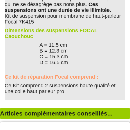
qui ne se désagrège pas nons plus.
Ces
suspensions ont une durée de vie illimitée.
Kit de suspension pour membrane de haut-parleur
Focal 7K415
Dimensions des suspensions FOCAL
Caouchouc
A = 11.5 cm
B = 12.3 cm
C = 15.3 cm
D = 16.5 cm
Ce kit de réparation Focal comprend :
Ce Kit comprend 2 suspensions haute qualité et
une colle haut-parleur pro
Articles complémentaires conseillés...