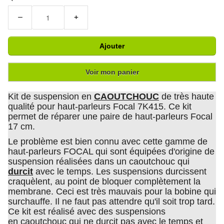
−
+
Ajouter
Voir mon panier
Kit de suspension en
CAOUTCHOUC
de très haute
qualité pour haut-parleurs Focal 7K415. Ce kit
permet de réparer une paire de haut-parleurs Focal
17 cm.
Le problème est bien connu avec cette gamme de
haut-parleurs FOCAL qui sont équipées d'origine de
suspension réalisées dans un caoutchouc qui
durcit
avec le temps. Les suspensions durcissent
craquèlent, au point de bloquer complètement la
membrane. Ceci est très mauvais pour la bobine qui
surchauffe. Il ne faut pas attendre qu'il soit trop tard.
Ce kit est réalisé avec des suspensions
en caoutchouc qui ne durcit pas avec le temps et