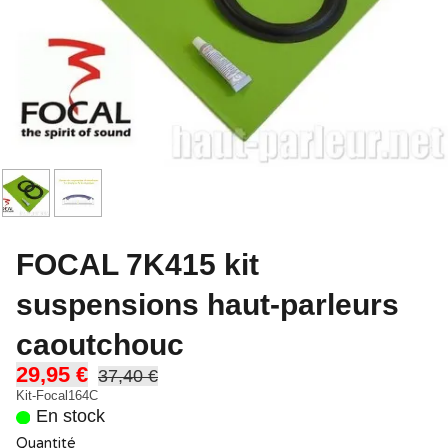
FOCAL 7K415 kit
suspensions haut-parleurs
caoutchouc
29,95 €
37,40 €
Kit-Focal164C
En stock
Quantité