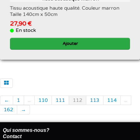
Tissu acoustique haute qualité. Couleur marron
Taille 140cm x 50cm
27,90 €
En stock
Ajouter
←
1
...
110
111
112
113
114
...
162
→
Qui sommes-nous?
Contact