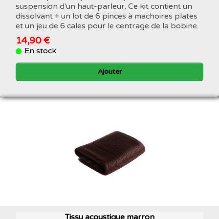
suspension d'un haut-parleur. Ce kit contient un
dissolvant + un lot de 6 pinces à machoires plates
et un jeu de 6 cales pour le centrage de la bobine.
14,90 €
En stock
Ajouter
Tissu acoustique marron