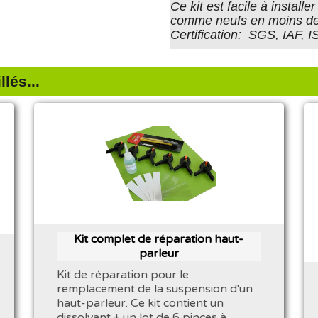
Ce kit est facile à install
comme neufs en moins de
Certification: SGS, IAF, 
lés...
Kit complet de réparation haut-
parleur
Kit de réparation pour le
remplacement de la suspension d'un
haut-parleur. Ce kit contient un
dissolvant + un lot de 6 pinces à