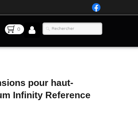
0
nsions pour haut-
m Infinity Reference