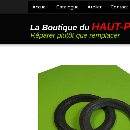
Accueil
Catalogue
Atelier
Contact
HAUT-
La Boutique du
Réparer plutôt que remplacer