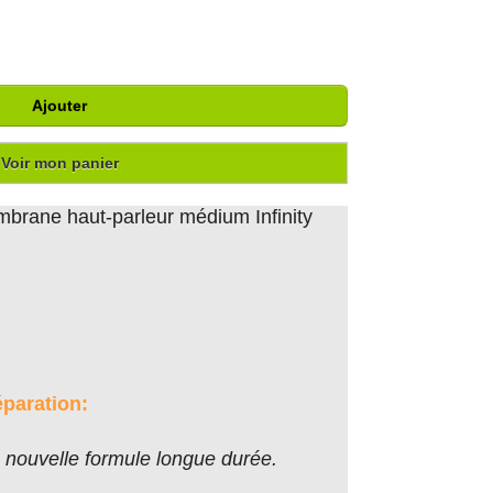
Ajouter
Voir mon panier
mbrane haut-parleur médium Infinity
éparation:
nouvelle formule longue durée.