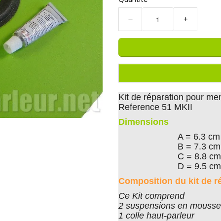
−
+
Kit de réparation pour me
Reference 51 MKII
Dimensions
A = 6.3 cm
B = 7.3 cm
C = 8.8 cm
D = 9.5 cm
Composition du kit de r
Ce Kit comprend
2 suspensions en mousse 
1 colle haut-parleur