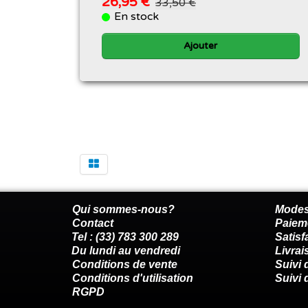
26,95 €
33,50 €
En stock
Ajouter
Qui sommes-nous?
Modes
Contact
Paiem
Tel : (33) 783 300 289
Satis
Du lundi au vendredi
Livrai
Conditions de vente
Suivi
Conditions d'utilisation
Suivi 
RGPD