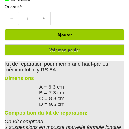
Quantité
−
+
Ajouter
Voir mon panier
Kit de réparation pour membrane haut-parleur
médium Infinity RS 8A
Dimensions
A = 6.3 cm
B = 7.3 cm
C = 8.8 cm
D = 9.5 cm
Composition du kit de réparation:
Ce Kit comprend
2 suspensions en mousse nouvelle formule longue