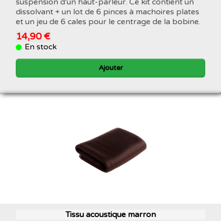
suspension d'un haut-parleur. Ce kit contient un
dissolvant + un lot de 6 pinces à machoires plates
et un jeu de 6 cales pour le centrage de la bobine.
14,90 €
En stock
Ajouter
Tissu acoustique marron