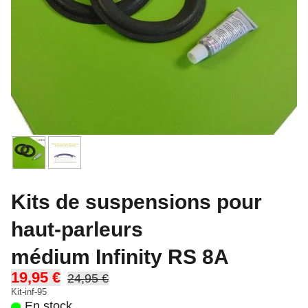
Kits de suspensions pour
haut-parleurs
médium Infinity RS 8A
19,95 €
24,95 €
Kit-inf-95
En stock