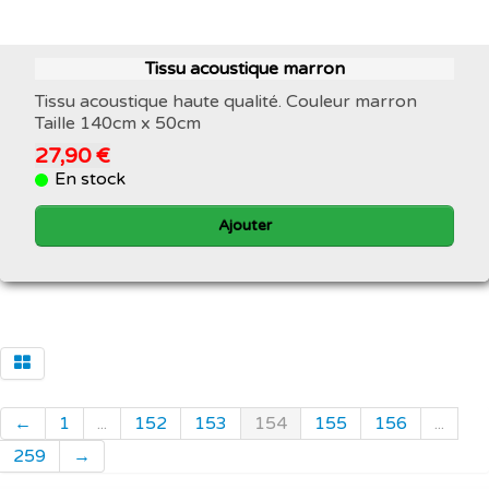
Tissu acoustique marron
Tissu acoustique haute qualité. Couleur marron
Taille 140cm x 50cm
27,90 €
En stock
Ajouter
←
1
...
152
153
154
155
156
...
259
→