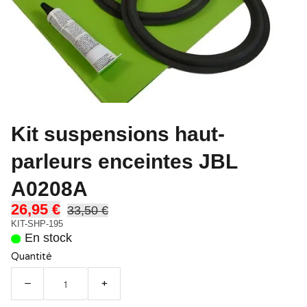
Kit suspensions haut-
parleurs enceintes JBL
A0208A
26,95 €
33,50 €
KIT-SHP-195
En stock
Quantité
−
+