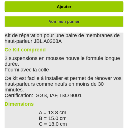
Ajouter
Voir mon panier
Kit de réparation pour une paire de membranes de
haut-parleur JBL A0208A
Ce Kit comprend
2 suspensions en mousse nouvelle formule longue
durée.
Fourni avec la colle
Ce kit est facile à installer et permet de rénover vos
haut-parleurs comme neufs en moins de 30
minutes.
Certification: SGS, IAF, ISO 9001
Dimensions
A = 13.8 cm
B = 15.0 cm
C = 18.0 cm