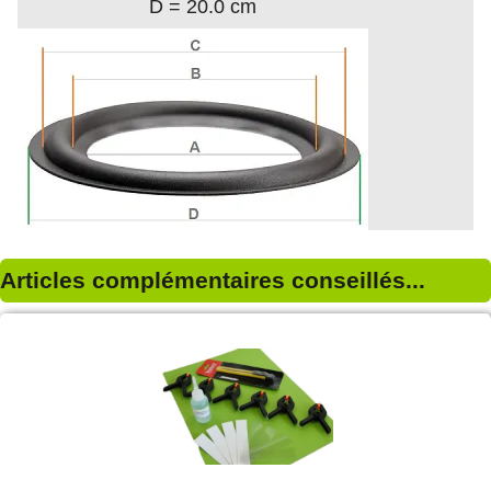
D = 20.0 cm
Articles complémentaires conseillés...