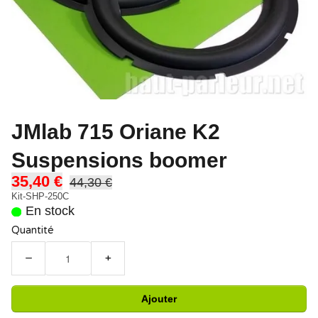
JMlab 715 Oriane K2
Suspensions boomer
35,40 €
44,30 €
Kit-SHP-250C
En stock
Quantité
−
+
Ajouter