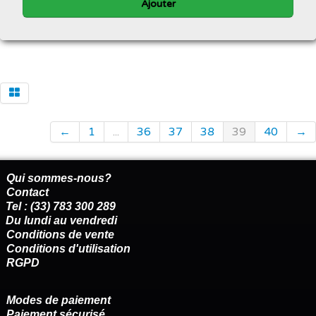
Ajouter
←
1
...
36
37
38
39
40
→
Qui sommes-nous?
Contact
Tel : (33) 783 300 289
Du lundi au vendredi
Conditions de vente
Conditions d'utilisation
RGPD
Modes de paiement
Paiement sécurisé