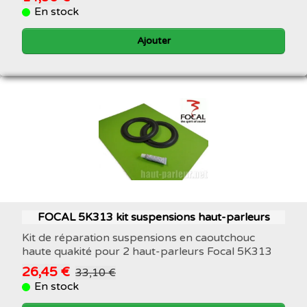
En stock
Ajouter
FOCAL 5K313 kit suspensions haut-parleurs
Kit de réparation suspensions en caoutchouc
haute quakité pour 2 haut-parleurs Focal 5K313
26,45 €
33,10 €
En stock