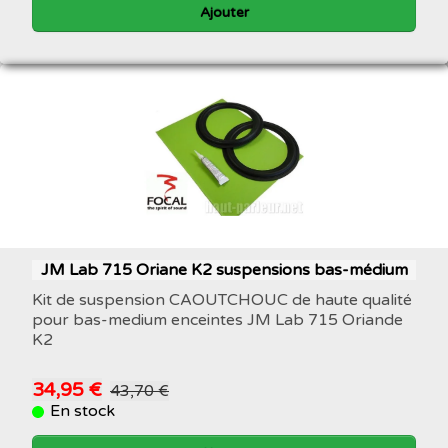
Ajouter
JM Lab 715 Oriane K2 suspensions bas-médium
Kit de suspension CAOUTCHOUC de haute qualité
pour bas-medium enceintes JM Lab 715 Oriande
K2
34,95 €
43,70 €
En stock