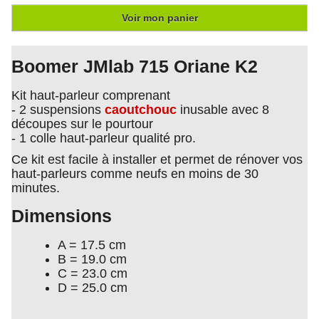
Voir mon panier
Boomer JMlab 715 Oriane K2
Kit haut-parleur comprenant
- 2 suspensions
caoutchouc
inusable avec 8
découpes sur le pourtour
- 1 colle haut-parleur qualité pro.
Ce kit est facile à installer et permet de rénover vos
haut-parleurs comme neufs en moins de 30
minutes.
Dimensions
A = 17.5 cm
B = 19.0 cm
C = 23.0 cm
D = 25.0 cm