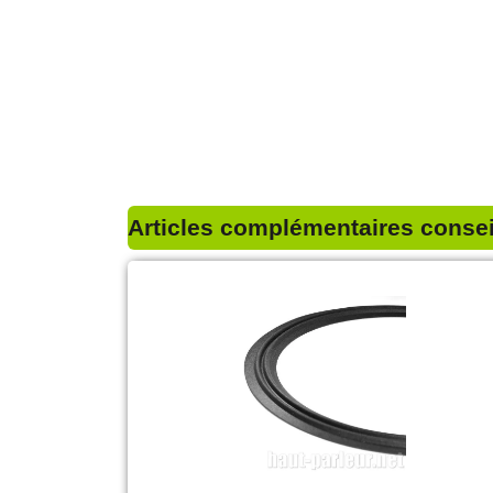
Articles complémentaires conseil