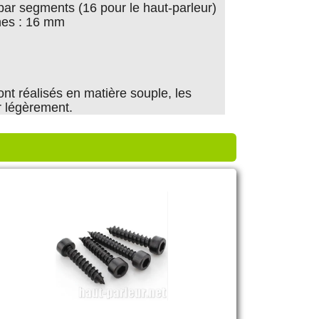
par segments (16 pour le haut-parleur)
hes : 16 mm
ont réalisés en matière souple, les
r légèrement.