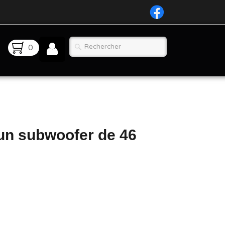
0
un subwoofer de 46