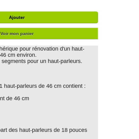
Ajouter
Voir mon panier
phérique pour rénovation d'un haut-
 46 cm environ.
 segments pour un haut-parleurs.
1 haut-parleurs de 46 cm contient :
int de 46 cm
part des haut-parleurs de 18 pouces