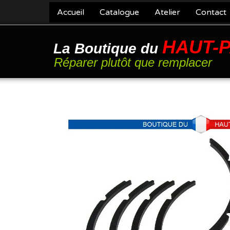
Accueil
Catalogue
Atelier
Contact
HAUT-
La Boutique du
Réparer plutôt que remplacer