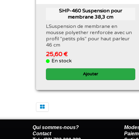
SHP-460 Suspension pour
membrane 38,3 cm
LSuspension de membrane en
mousse polyether renforcée avec un
profil "petits plis" pour haut parleur
46 cm
25,60 €
En stock
Ajouter
Qui sommes-nous?
Modes
Contact
Paiem