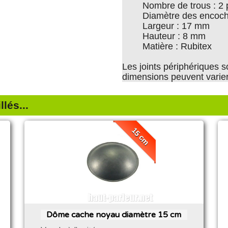
Nombre de trous : 2 
Diamètre des encoc
Largeur : 17 mm
Hauteur : 8 mm
Matière : Rubitex
Les joints périphériques s
dimensions peuvent varie
lés...
15 cm
Dôme cache noyau diamètre 15 cm