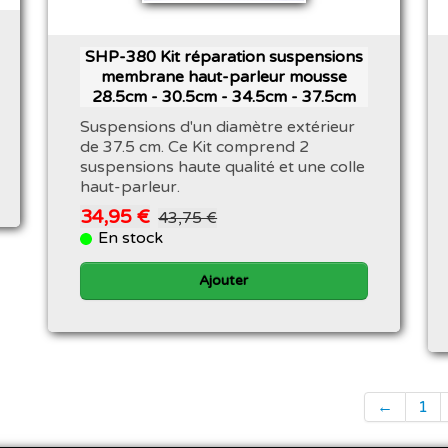
SHP-380 Kit réparation suspensions
membrane haut-parleur mousse
28.5cm - 30.5cm - 34.5cm - 37.5cm
Suspensions d'un diamètre extérieur
de 37.5 cm. Ce Kit comprend 2
suspensions haute qualité et une colle
haut-parleur.
34,95 €
43,75 €
En stock
Ajouter
←
1