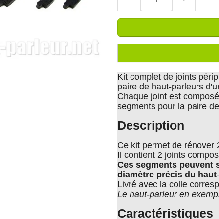
Kit complet de joints péri
paire de haut-parleurs d'
Chaque joint est composé 
segments pour la paire de 
Description
Ce kit permet de rénover 
Il contient 2 joints comp
Ces segments peuvent s
diamètre précis du haut-
Livré avec la colle corres
Le haut-parleur en exemple
Caractéristiques