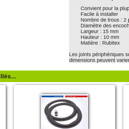
Convient pour la plu
Facile à installer
Nombre de trous : 2 
Diamètre des encoc
Largeur : 15 mm
Hauteur : 10 mm
Matière : Rubitex
Les joints périphériques s
dimensions peuvent varie
lés...