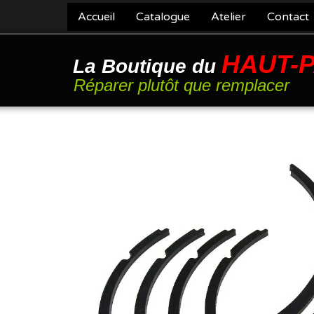
Accueil
Catalogue
Atelier
Contact
HAUT-
La Boutique du
Réparer plutôt que remplacer