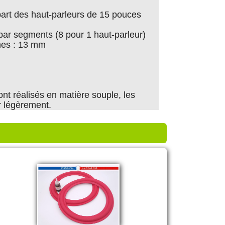
part des haut-parleurs de 15 pouces
par segments (8 pour 1 haut-parleur)
hes : 13 mm
ont réalisés en matière souple, les
r légèrement.