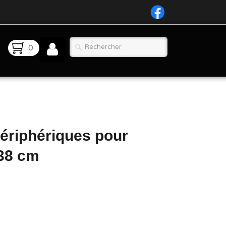
0
 périphériques pour
 38 cm