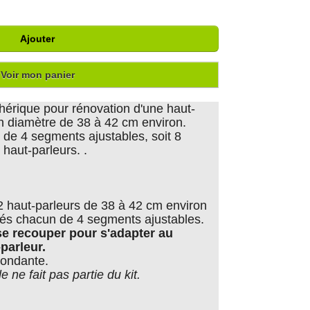
Ajouter
Voir mon panier
phérique pour rénovation d'une haut-
un diamètre de 38 à 42 cm environ.
de 4 segments ajustables, soit 8
haut-parleurs. .
2 haut-parleurs de 38 à 42 cm environ
osés chacun de 4 segments ajustables.
e recouper pour s'adapter au
parleur.
pondante.
 ne fait pas partie du kit.