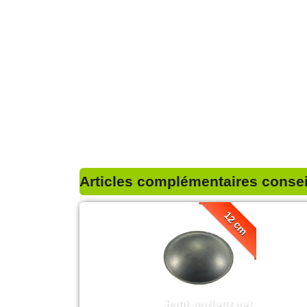
Articles complémentaires conseil
12 cm