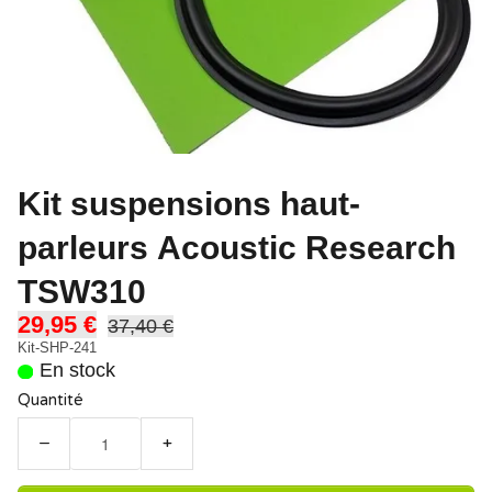
Kit suspensions haut-
parleurs Acoustic Research
TSW310
29,95 €
37,40 €
Kit-SHP-241
En stock
Quantité
−
+