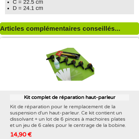
C = 22.5 cm
D = 24.1 cm
Articles complémentaires conseillés...
Kit complet de réparation haut-parleur
Kit de réparation pour le remplacement de la
suspension d'un haut-parleur. Ce kit contient un
dissolvant + un lot de 6 pinces à machoires plates
et un jeu de 6 cales pour le centrage de la bobine.
14,90 €