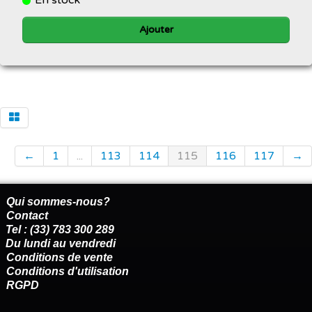
Ajouter
←
1
...
113
114
115
116
117
→
Qui sommes-nous?
Contact
Tel : (33) 783 300 289
Du lundi au vendredi
Conditions de vente
Conditions d'utilisation
RGPD