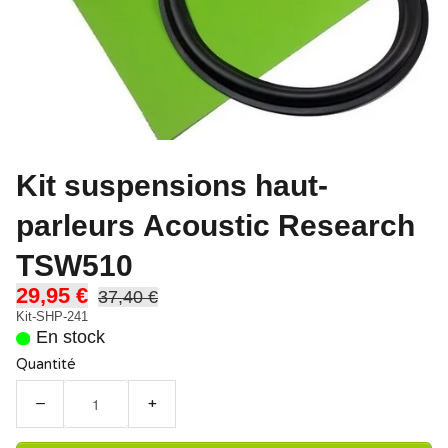
Kit suspensions haut-
parleurs Acoustic Research
TSW510
29,95 €
37,40 €
Kit-SHP-241
En stock
Quantité
−
+