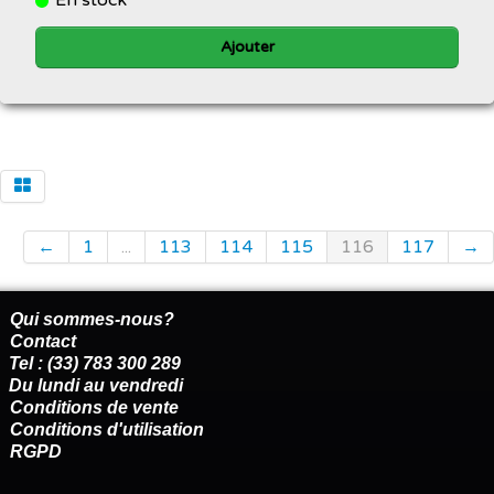
Ajouter
←
1
...
113
114
115
116
117
→
Qui sommes-nous?
Contact
Tel : (33) 783 300 289
Du lundi au vendredi
Conditions de vente
Conditions d'utilisation
RGPD