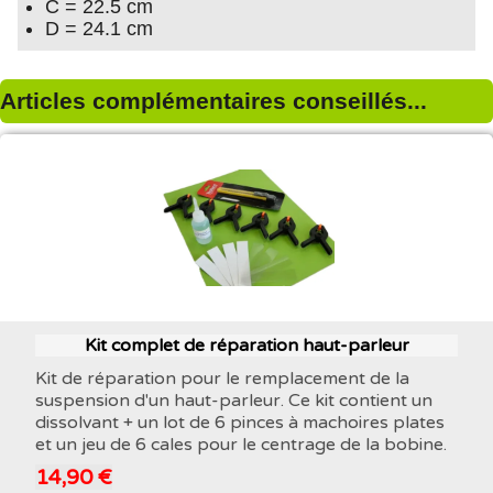
C = 22.5 cm
D = 24.1 cm
Articles complémentaires conseillés...
Kit complet de réparation haut-parleur
Kit de réparation pour le remplacement de la
suspension d'un haut-parleur. Ce kit contient un
dissolvant + un lot de 6 pinces à machoires plates
et un jeu de 6 cales pour le centrage de la bobine.
14,90 €