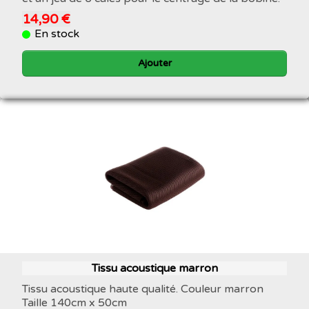
14,90 €
En stock
Ajouter
Tissu acoustique marron
Tissu acoustique haute qualité. Couleur marron
Taille 140cm x 50cm