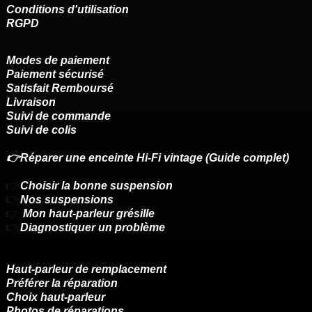
Conditions d'utilisation
RGPD
Modes de paiement
Paiement sécurisé
Satisfait Remboursé
Livraison
Suivi de commande
Suivi de colis
👉Réparer une enceinte Hi-Fi vintage (Guide complet)
👉
Choisir la bonne suspension
👉
Nos suspensions
👉
Mon haut-parleur grésille
👉
Diagnostiquer un problème
Haut-parleur de remplacement
Préférer la réparation
Choix haut-parleur
Photos de réparations