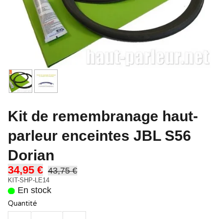
Kit de remembranage haut-
parleur enceintes JBL S56
Dorian
34,95 €
43,75 €
KIT-SHP-LE14
En stock
Quantité