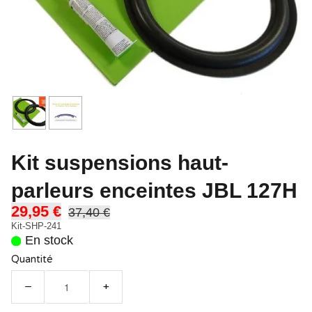
Kit suspensions haut-
parleurs enceintes JBL 127H
29,95 €
37,40 €
Kit-SHP-241
En stock
Quantité
−
+