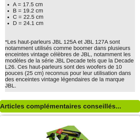
A = 17.5 cm
B = 19.2 cm
C = 22.5 cm
D = 24.1 cm
*Les haut-parleurs JBL 125A et JBL 127A sont
notamment utilisés comme boomer dans plusieurs
enceintes vintage célèbres de JBL, notamment les
modèles de la série JBL Decade tels que la Decade
L26. Ces haut-parleurs sont des woofers de 10
pouces (25 cm) reconnus pour leur utilisation dans
des enceintes vintage légendaires de la marque
JBL.
Articles complémentaires conseillés...