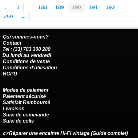
←
1
...
188
189
190
191
192
...
259
→
Qui sommes-nous?
Contact
Tel : (33) 783 300 289
Du lundi au vendredi
Conditions de vente
Conditions d'utilisation
RGPD
Modes de paiement
Paiement sécurisé
Satisfait Remboursé
Livraison
Suivi de commande
Suivi de colis
👉Réparer une enceinte Hi-Fi vintage (Guide complet)