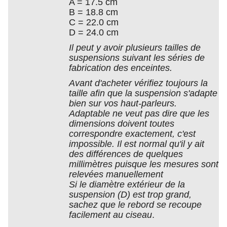
A = 17.5 cm
B = 18.8 cm
C = 22.0 cm
D = 24.0 cm
Il peut y avoir plusieurs tailles de
suspensions suivant les séries de
fabrication des enceintes.
Avant d'acheter vérifiez toujours la
taille afin que la suspension s'adapte
bien sur vos haut-parleurs.
Adaptable ne veut pas dire que les
dimensions doivent toutes
correspondre exactement, c'est
impossible. Il est normal qu'il y ait
des différences de quelques
millimètres puisque les mesures sont
relevées manuellement
Si le diamètre extérieur de la
suspension (D) est trop grand,
sachez que le rebord se recoupe
facilement au ciseau
.