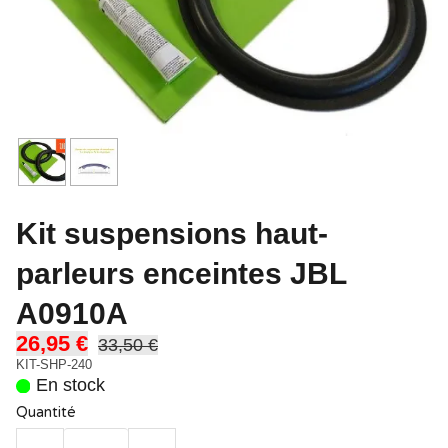
Kit suspensions haut-
parleurs enceintes JBL
A0910A
26,95 €
33,50 €
KIT-SHP-240
En stock
Quantité