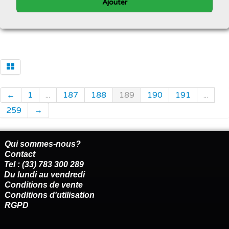
Ajouter
←
1
...
187
188
189
190
191
...
259
→
Qui sommes-nous?
Contact
Tel : (33) 783 300 289
Du lundi au vendredi
Conditions de vente
Conditions d'utilisation
RGPD