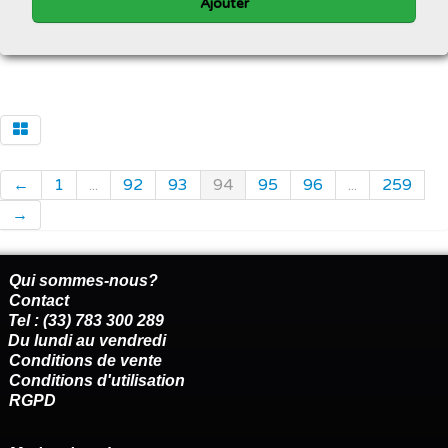
Ajouter
←
1
...
92
93
94
95
96
...
259
→
Qui sommes-nous?
Contact
Tel : (33) 783 300 289
Du lundi au vendredi
Conditions de vente
Conditions d'utilisation
RGPD