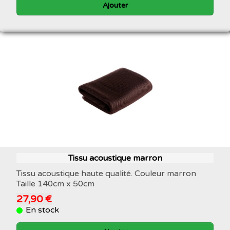
Ajouter
Tissu acoustique marron
Tissu acoustique haute qualité. Couleur marron
Taille 140cm x 50cm
27,90 €
En stock