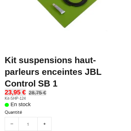
Kit suspensions haut-
parleurs enceintes JBL
Control SB 1
23,95 €
28,75 €
Kit-SHP-124
En stock
Quantité
−
+