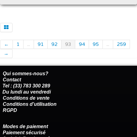
←
1
...
91
92
93
94
95
...
259
→
Qui sommes-nous?
Contact
Tel : (33) 783 300 289
Du lundi au vendredi
Conditions de vente
Conditions d'utilisation
RGPD
Modes de paiement
Paiement sécurisé