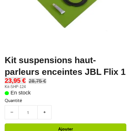
Kit suspensions haut-
parleurs enceintes JBL Flix 1
23,95 €
28,75 €
Kit-SHP-124
En stock
Quantité
−
+
Ajouter