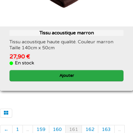
Tissu acoustique marron
Tissu acoustique haute qualité. Couleur marron
Taille 140cm x 50cm
27,90 €
En stock
Ajouter
←
1
...
159
160
161
162
163
...