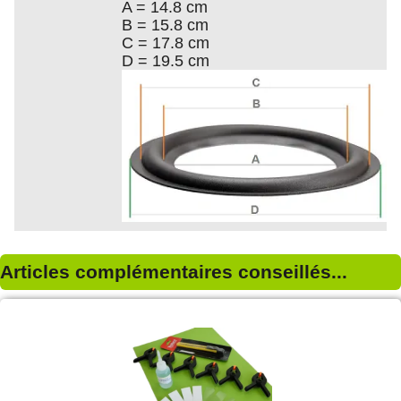
A = 14.8 cm
B = 15.8 cm
C = 17.8 cm
D = 19.5 cm
Articles complémentaires conseillés...