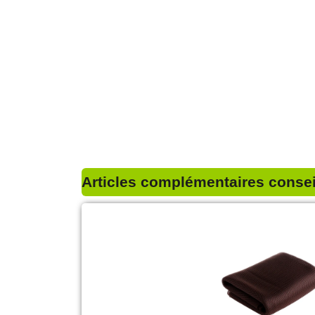
Articles complémentaires conseil