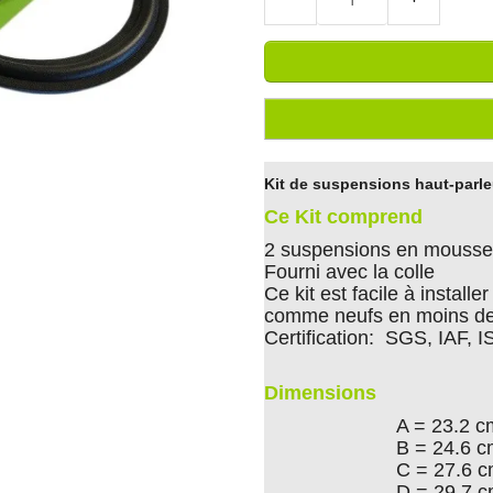
Kit de suspensions haut-parl
Ce Kit comprend
2 suspensions en mousse 
Fourni avec la colle
Ce kit est facile à install
comme neufs en moins de
Certification: SGS, IAF, 
Dimensions
A = 23.2 c
B = 24.6 
C = 27.6 
D = 29.7 