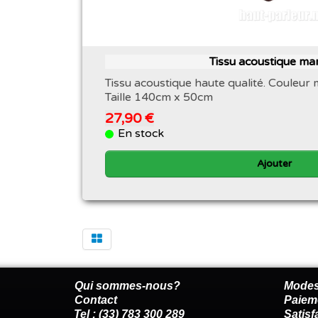
Tissu acoustique ma
Tissu acoustique haute qualité. Couleur
Taille 140cm x 50cm
27,90 €
En stock
Ajouter
Qui sommes-nous?
Modes
Contact
Paiem
Tel : (33) 783 300 289
Satis