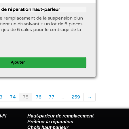
 de réparation haut-parleur
 le remplacement de la suspension d'un
tient un dissolvant + un lot de 6 pinces
 jeu de 6 cales pour le centrage de la
Ajouter
3
74
75
76
77
...
259
→
-Fi
Haut-parleur de remplacement
Préférer la réparation
Choix haut-parleur