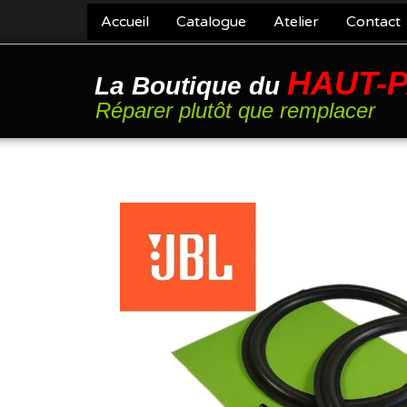
Accueil
Catalogue
Atelier
Contact
HAUT-
La Boutique du
Réparer plutôt que remplacer