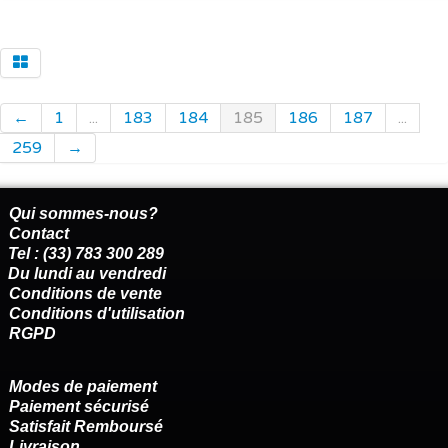
←
1
...
183
184
185
186
187
...
259
→
Qui sommes-nous?
Contact
Tel : (33) 783 300 289
Du lundi au vendredi
Conditions de vente
Conditions d'utilisation
RGPD
Modes de paiement
Paiement sécurisé
Satisfait Remboursé
Livraison