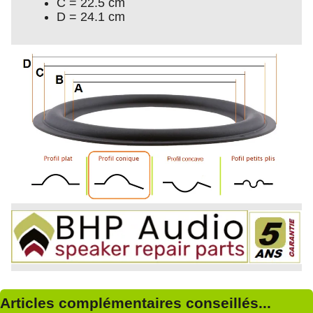
C = 22.5 cm
D = 24.1 cm
Articles complémentaires conseillés...