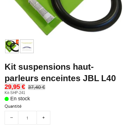
Kit suspensions haut-
parleurs enceintes JBL L40
29,95 €
37,40 €
Kit-SHP-241
En stock
Quantité
−
+