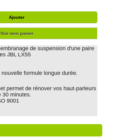
Ajouter
Voir mon panier
emembranage de suspension d'une paire
ntes JBL LX55
nouvelle formule longue durée.
er et permet de rénover vos haut-parleurs
 30 minutes.
ISO 9001