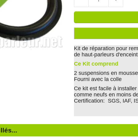
Kit de réparation pour r
de haut-parleurs d'encei
Ce Kit comprend
2 suspensions en mousse 
Fourni avec la colle
Ce kit est facile à install
comme neufs en moins de
Certification: SGS, IAF, 
lés...