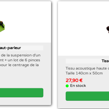
haut-parleur
 de la suspension d'un
nt + un lot de 6 pinces
Tis
pour le centrage de la
Tissu acoustique haute 
Taille 140cm x 50cm
27,90 €
En stock