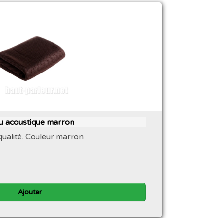
su acoustique marron
qualité. Couleur marron
Ajouter