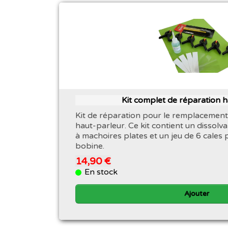
Kit complet de réparation 
Kit de réparation pour le remplacement
haut-parleur. Ce kit contient un dissolva
à machoires plates et un jeu de 6 cales 
bobine.
14,90 €
En stock
Ajouter