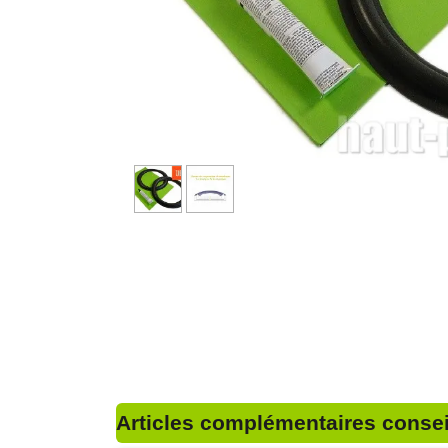
Articles complémentaires conseil