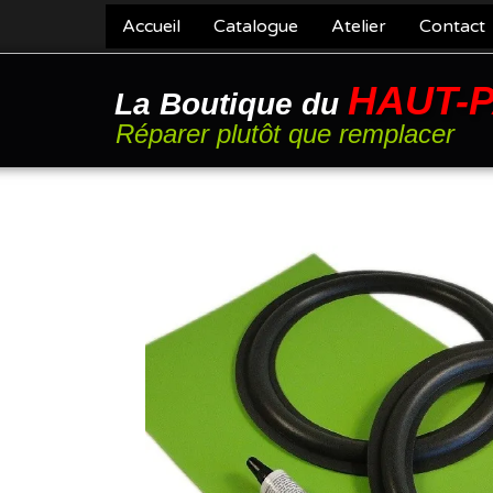
Accueil
Catalogue
Atelier
Contact
HAUT-
La Boutique du
Réparer plutôt que remplacer