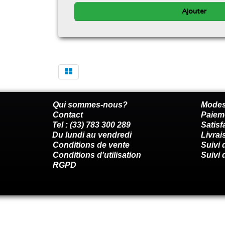
Ajouter
Qui sommes-nous?
Modes
Contact
Paiem
Tel : (33) 783 300 289
Satis
Du lundi au vendredi
Livrai
Conditions de vente
Suivi
Conditions d'utilisation
Suivi 
RGPD
Renoncer au contrat ici