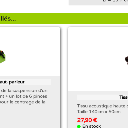
lés...
haut-parleur
 de la suspension d'un
nt + un lot de 6 pinces
Tis
pour le centrage de la
Tissu acoustique haute 
Taille 140cm x 50cm
27,90 €
En stock