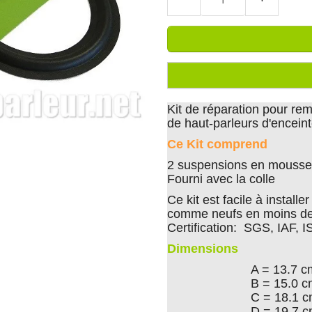
Kit de réparation pour r
de haut-parleurs d'encei
Ce Kit comprend
2 suspensions en mousse 
Fourni avec la colle
Ce kit est facile à install
comme neufs en moins de
Certification: SGS, IAF, 
Dimensions
A = 13.7 c
B = 15.0 
C = 18.1 
D = 19.7 