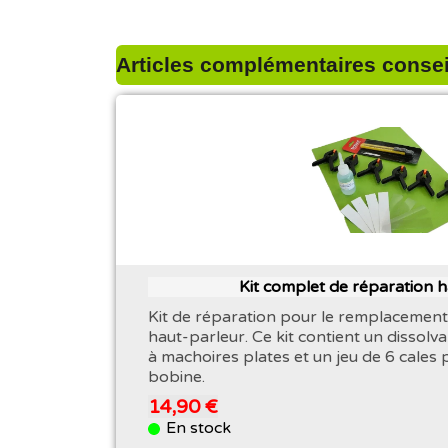
Articles complémentaires conseil
Kit complet de réparation 
Kit de réparation pour le remplacement
haut-parleur. Ce kit contient un dissolva
à machoires plates et un jeu de 6 cales 
bobine.
14,90 €
En stock