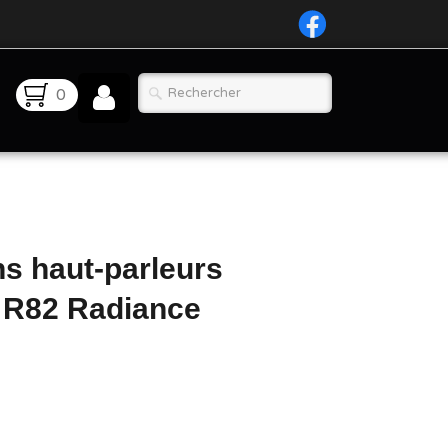
0
ns haut-parleurs
 R82 Radiance