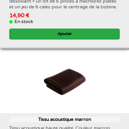
dissolvant + un lot de 6 pinces à machoires plates
et un jeu de 6 cales pour le centrage de la bobine.
14,90 €
En stock
Ajouter
Tissu acoustique marron
Tissu acoustique haute qualité. Couleur marron