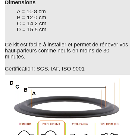
Dimensions
A = 10.8 cm
B = 12.0 cm
C = 14.2 cm
D = 15.5 cm
Ce kit est facile à installer et permet de rénover vos
haut-parleurs comme neufs en moins de 30
minutes.
Certification: SGS, IAF, ISO 9001