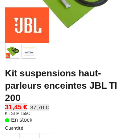
Kit suspensions haut-
parleurs enceintes JBL TI
200
31,45 €
37,70 €
Kit-SHP-155C
En stock
Quantité