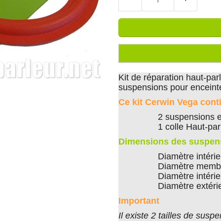
Kit de réparation haut-pa
suspensions pour encein
Ce kit Cerwin Vega cont
2 suspensions 
1 colle Haut-pa
Dimensions des suspen
Diamètre intéri
Diamètre memb
Diamètre intéri
Diamètre extéri
Important
Il existe 2 tailles de sus