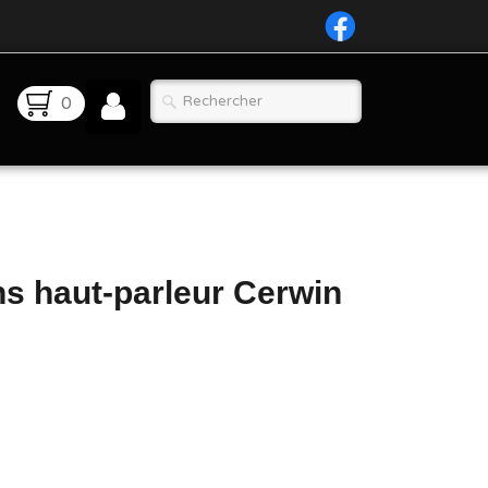
0
ns haut-parleur Cerwin