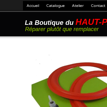
Accueil
Catalogue
Atelier
Contact
HAUT-
La Boutique du
Réparer plutôt que remplacer