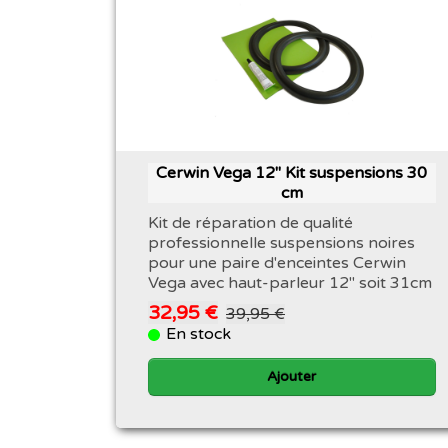
Cerwin Vega 12" Kit suspensions 30
cm
Kit de réparation de qualité
professionnelle suspensions noires
pour une paire d'enceintes Cerwin
Vega avec haut-parleur 12" soit 31cm
32,95 €
39,95 €
En stock
Ajouter