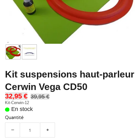
Kit suspensions haut-parleur
Cerwin Vega CD50
32,95 €
39,95 €
Kit-Cerwin-12
En stock
Quantité
−
+