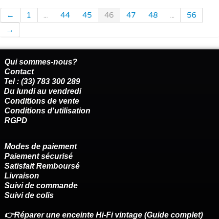
←
1
...
44
45
46
47
48
...
56
→
Qui sommes-nous?
Contact
Tel : (33) 783 300 289
Du lundi au vendredi
Conditions de vente
Conditions d'utilisation
RGPD
Modes de paiement
Paiement sécurisé
Satisfait Remboursé
Livraison
Suivi de commande
Suivi de colis
👉Réparer une enceinte Hi-Fi vintage (Guide complet)