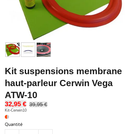
Kit suspensions membrane
haut-parleur Cerwin Vega
ATW-10
32,95 €
39,95 €
Kit-Cerwin10
Quantité