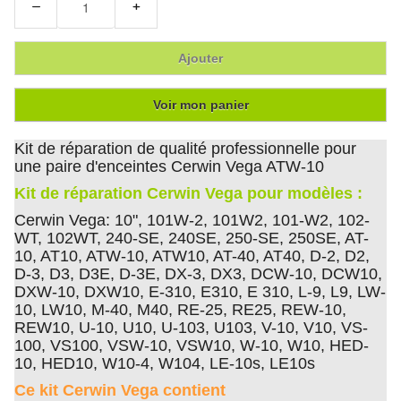
−
+
Ajouter
Voir mon panier
Kit de réparation de qualité professionnelle pour
une paire d'enceintes Cerwin Vega ATW-10
Kit de réparation Cerwin Vega pour modèles :
Cerwin Vega: 10", 101W-2, 101W2, 101-W2, 102-
WT, 102WT, 240-SE, 240SE, 250-SE, 250SE, AT-
10, AT10, ATW-10, ATW10, AT-40, AT40, D-2, D2,
D-3, D3, D3E, D-3E, DX-3, DX3, DCW-10, DCW10,
DXW-10, DXW10, E-310, E310, E 310, L-9, L9, LW-
10, LW10, M-40, M40, RE-25, RE25, REW-10,
REW10, U-10, U10, U-103, U103, V-10, V10, VS-
100, VS100, VSW-10, VSW10, W-10, W10, HED-
10, HED10, W10-4, W104, LE-10s, LE10s
Ce kit Cerwin Vega contient