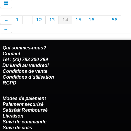
←
1
...
12
13
14
15
16
...
56
→
Qui sommes-nous?
Contact
Tel : (33) 783 300 289
Du lundi au vendredi
Conditions de vente
Conditions d'utilisation
RGPD
Modes de paiement
Paiement sécurisé
Satisfait Remboursé
Livraison
Suivi de commande
Suivi de colis