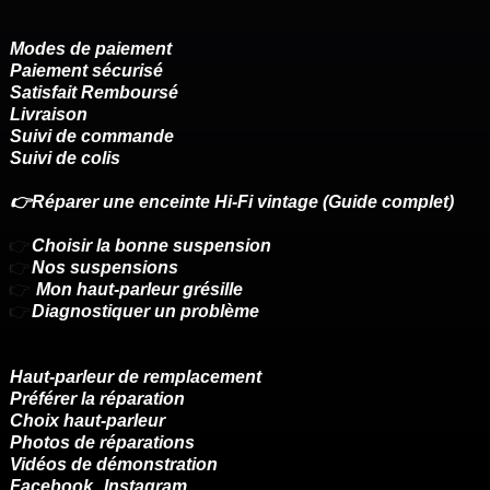
Modes de paiement
Paiement sécurisé
Satisfait Remboursé
Livraison
Suivi de commande
Suivi de colis
👉Réparer une enceinte Hi-Fi vintage (Guide complet)
👉
Choisir la bonne suspension
👉
Nos suspensions
👉
Mon haut-parleur grésille
👉
Diagnostiquer un problème
Haut-parleur de remplacement
Préférer la réparation
Choix haut-parleur
Photos de réparations
Vidéos de démonstration
Facebook
Instagram