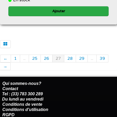
Ajouter
←
1
...
25
26
27
28
29
...
39
→
Qui sommes-nous?
Contact
Tel : (33) 783 300 289
Du lundi au vendredi
Conditions de vente
Conditions d'utilisation
RGPD