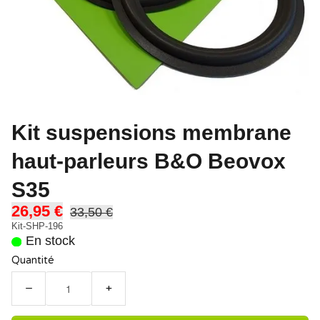
Kit suspensions membrane
haut-parleurs B&O Beovox
S35
26,95 €
33,50 €
Kit-SHP-196
En stock
Quantité
−
+