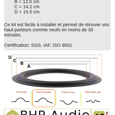
B = 12.0 cm
C = 14.2 cm
D = 15.5 cm
Ce kit est facile à installer et permet de rénover vos
haut-parleurs comme neufs en moins de 30
minutes.
Certification: SGS, IAF, ISO 9001