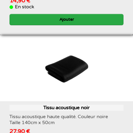
14,90 €
En stock
Ajouter
Tissu acoustique noir
Tissu acoustique haute qualité. Couleur noire
Taille 140cm x 50cm
27,90 €