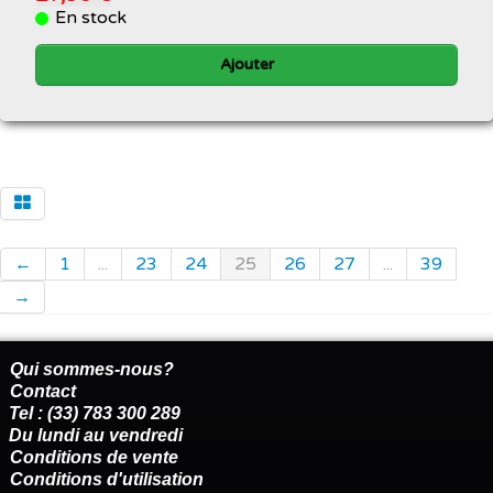
En stock
Ajouter
←
1
...
23
24
25
26
27
...
39
→
Qui sommes-nous?
Contact
Tel : (33) 783 300 289
Du lundi au vendredi
Conditions de vente
Conditions d'utilisation