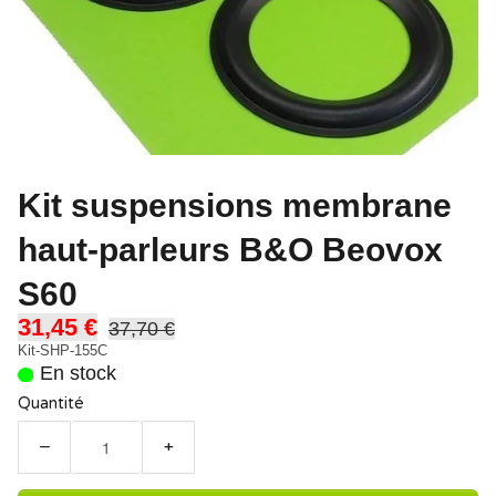
Kit suspensions membrane
haut-parleurs B&O Beovox
S60
31,45 €
37,70 €
Kit-SHP-155C
En stock
Quantité
−
+