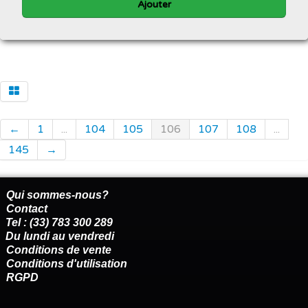
Ajouter
←
1
...
104
105
106
107
108
...
145
→
Qui sommes-nous?
Contact
Tel : (33) 783 300 289
Du lundi au vendredi
Conditions de vente
Conditions d'utilisation
RGPD