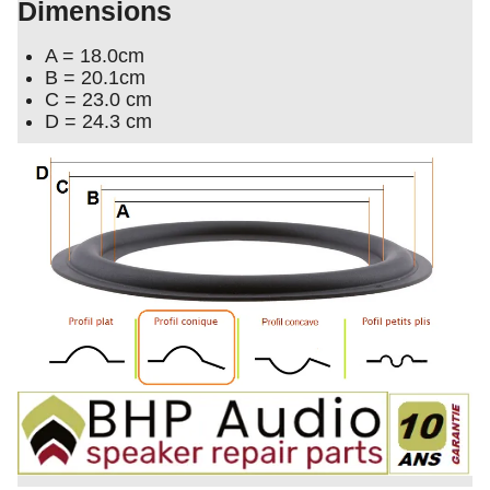
Dimensions
A = 18.0cm
B = 20.1cm
C = 23.0 cm
D = 24.3 cm