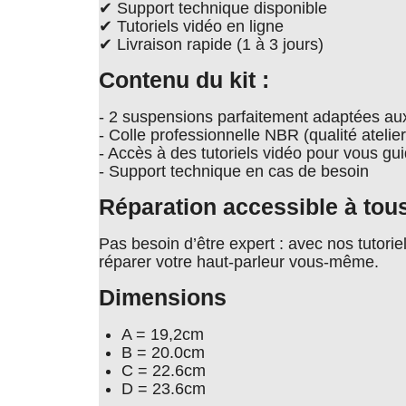
✔ Support technique disponible
✔ Tutoriels vidéo en ligne
✔ Livraison rapide (1 à 3 jours)
Contenu du kit :
- 2 suspensions parfaitement adaptées au
- Colle professionnelle NBR (qualité atelier
- Accès à des tutoriels vidéo pour vous gu
- Support technique en cas de besoin
Réparation accessible à tou
Pas besoin d’être expert : avec nos tutori
réparer votre haut-parleur vous-même.
Dimensions
A = 19,2cm
B = 20.0cm
C = 22.6cm
D = 23.6cm