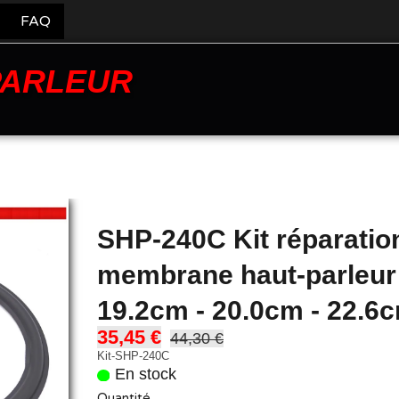
FAQ
PARLEUR
SHP-240C Kit réparatio
membrane haut-parleur
19.2cm - 20.0cm - 22.6
35,45 €
44,30 €
Kit-SHP-240C
En stock
Quantité