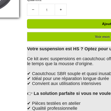
−
+
Ajout
Voir mon 
Votre suspension est HS ? Optez pour u
Ce kit avec suspensions en caoutchouc off
le temps que la mousse d’origine.
✔ Caoutchouc SBR souple et quasi inusab
✔ Idéal pour une réparation longue durée
✔ Convient aux utilisations intensives
👉
La solution parfaite si vous ne voule
✔ Pièces testées en atelier
✔ Qualité professionnelle