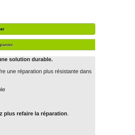
er
panier
ne solution durable.
re une réparation plus résistante dans
le
z plus refaire la réparation
.