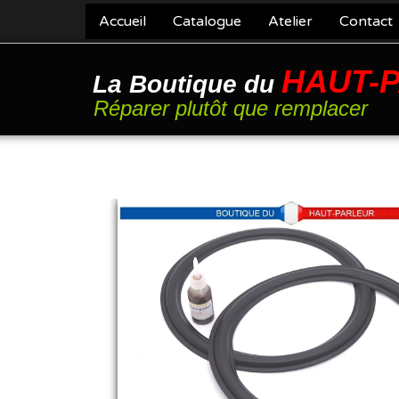
Accueil
Catalogue
Atelier
Contact
HAUT-
La Boutique du
Réparer plutôt que remplacer