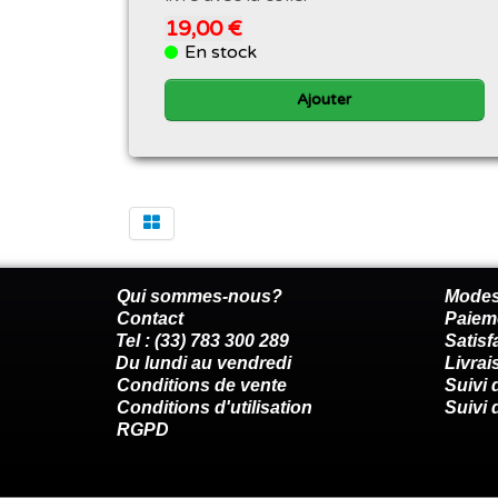
19,00 €
En stock
Ajouter
Qui sommes-nous?
Modes
Contact
Paiem
Tel : (33) 783 300 289
Satis
Du lundi au vendredi
Livrai
Conditions de vente
Suivi
Conditions d'utilisation
Suivi 
RGPD