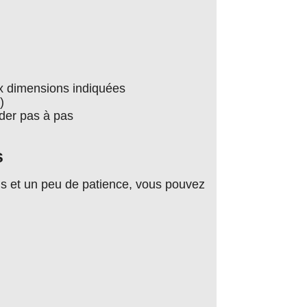
x dimensions indiquées
)
ider pas à pas
s
els et un peu de patience, vous pouvez