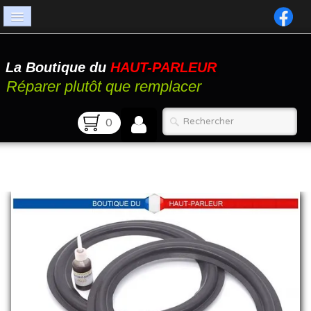
Accueil
La Boutique du
HAUT-PARLEUR
Catalogue
Réparer plutôt que remplacer
Atelier
0
Contact
FAQ