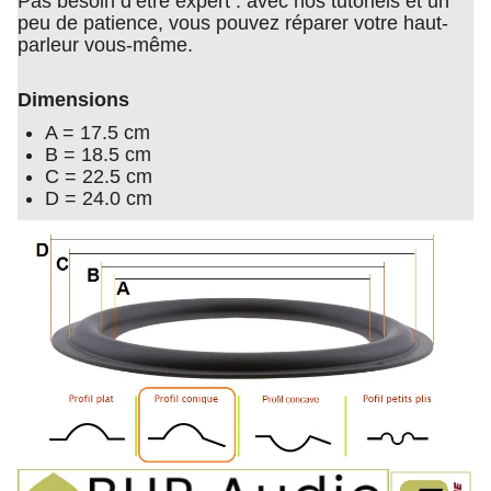
Pas besoin d’être expert : avec nos tutoriels et un
peu de patience, vous pouvez réparer votre haut-
parleur vous-même.
Dimensions
A = 17.5 cm
B = 18.5 cm
C = 22.5 cm
D = 24.0 cm