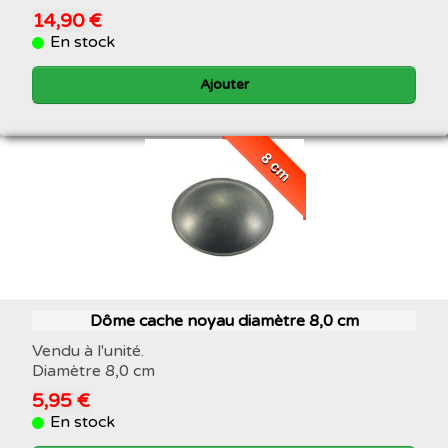
14,90 €
En stock
Ajouter
8 cm
Dôme cache noyau diamètre 8,0 cm
Vendu à l'unité.
Diamètre 8,0 cm
5,95 €
En stock