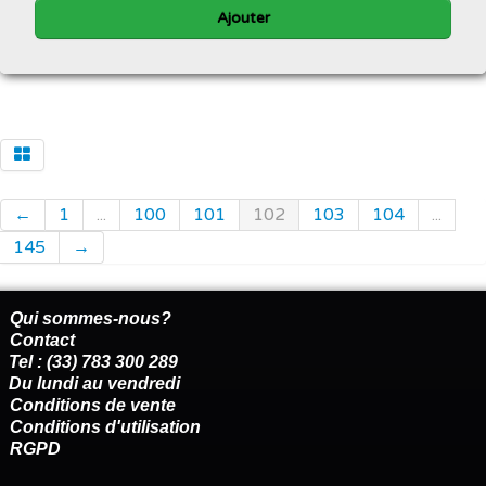
Ajouter
←
1
...
100
101
102
103
104
...
145
→
Qui sommes-nous?
Contact
Tel : (33) 783 300 289
Du lundi au vendredi
Conditions de vente
Conditions d'utilisation
RGPD