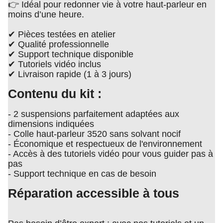
👉 Idéal pour redonner vie à votre haut-parleur en
moins d’une heure.
✔ Pièces testées en atelier
✔ Qualité professionnelle
✔ Support technique disponible
✔ Tutoriels vidéo inclus
✔ Livraison rapide (1 à 3 jours)
Contenu du kit :
- 2 suspensions parfaitement adaptées aux
dimensions indiquées
- Colle haut-parleur 3520 sans solvant nocif
- Économique et respectueux de l'environnement
- Accès à des tutoriels vidéo pour vous guider pas à
pas
- Support technique en cas de besoin
Réparation accessible à tous